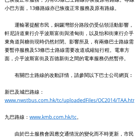
小巴方面，13條路線亦已恢復正常服務及原有路線。
運輸署提醒市民，銅鑼灣部分路段仍受佔領活動影響，
軒尼詩道東行介乎波斯富街與渣甸街，以及怡和街東行介乎
東角道與糖街現時仍然封閉。影響所及，有兩條巴士路線需
要暫停服務及53條巴士路線需要改道或縮短行程。電車方
面，介乎波斯富街及百德新街之間的電車服務仍然暫停。
有關巴士路線的改動詳情，請參閱以下巴士公司網頁︰
新巴及城巴路線：
www.nwstbus.com.hk/tc/uploadedFiles/OC2014/TAA.htm
九巴路線：
www.kmb.com.hk/tc
。
由於巴士服務會因應交通情況的變化而不時更新，市民