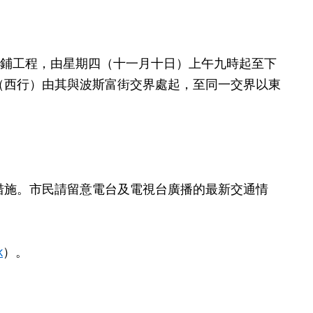
鋪工程，由星期四（十一月十日）上午九時起至下
（西行）由其與波斯富街交界處起，至同一交界以東
施。市民請留意電台及電視台廣播的最新交通情
k
）。