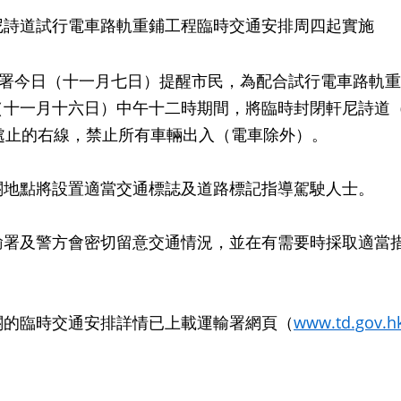
尼詩道試行電車路軌重鋪工程臨時交通安排周四起實施
今日（十一月七日）提醒市民，為配合試行電車路軌重
（十一月十六日）中午十二時期間，將臨時封閉軒尼詩道
米處止的右線，禁止所有車輛出入（電車除外）。
點將設置適當交通標誌及道路標記指導駕駛人士。
及警方會密切留意交通情況，並在有需要時採取適當措
臨時交通安排詳情已上載運輸署網頁（
www.td.gov.h