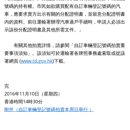
號碼的持有權。市民如欲購買配有自訂車輛登記號碼的汽
車，應要求賣方出示有關的分配證明書，並留意分配證明書
內的資料。前往運輸署辦理汽車過戶手續時，申請人必須出
示該份分配證明書及其他所需文件。」
有關其他拍賣詳情，請參閱「自訂車輛登記號碼拍賣重
要事項須知」。該須知可於運輸署各牌照事務處索取或從該
署網頁 (
www.td.gov.hk
)下載。
完
2016年11月10日（星期四）
香港時間14時30分
附件（自訂車輛登記號碼拍賣本周日舉行 ）