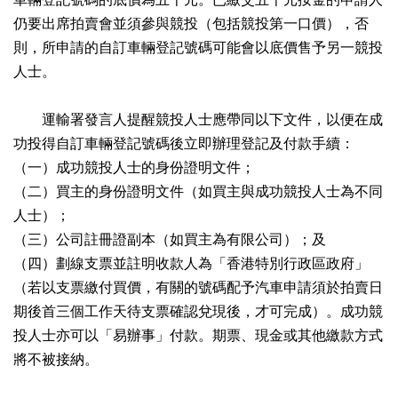
仍要出席拍賣會並須參與競投（包括競投第一口價），否
則，所申請的自訂車輛登記號碼可能會以底價售予另一競投
人士。
運輸署發言人提醒競投人士應帶同以下文件，以便在成
功投得自訂車輛登記號碼後立即辦理登記及付款手續：
（一）成功競投人士的身份證明文件；
（二）買主的身份證明文件（如買主與成功競投人士為不同
人士）；
（三）公司註冊證副本（如買主為有限公司）；及
（四）劃線支票並註明收款人為「香港特別行政區政府」
（若以支票繳付買價，有關的號碼配予汽車申請須於拍賣日
期後首三個工作天待支票確認兌現後，才可完成）。成功競
投人士亦可以「易辦事」付款。期票、現金或其他繳款方式
將不被接納。