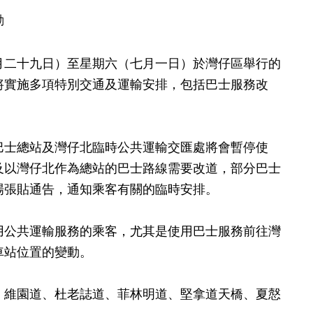
動
二十九日）至星期六（七月一日）於灣仔區舉行的
將實施多項特別交通及運輸安排，包括巴士服務改
士總站及灣仔北臨時公共運輸交匯處將會暫停使
及以灣仔北作為總站的巴士路線需要改道，部分巴士
場張貼通告，通知乘客有關的臨時安排。
公共運輸服務的乘客，尤其是使用巴士服務前往灣
車站位置的變動。
維園道、杜老誌道、菲林明道、堅拿道天橋、夏慤