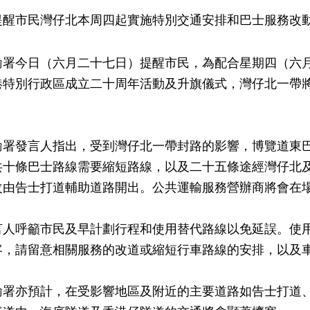
提醒市民灣仔北本周四起實施特別交通安排和巴士服務改
今日（六月二十七日）提醒市民，為配合星期四（六月
港特別行政區成立二十周年活動及升旗儀式，灣仔北一帶
發言人指出，受到灣仔北一帶封路的影響，博覽道東巴
共十條巴士路線需要縮短路線，以及二十五條途經灣仔北
改由告士打道輔助道路開出。公共運輸服務營辦商將會在
呼籲市民及早計劃行程和使用替代路線以免延誤。使用
客，請留意相關服務的改道或縮短行車路線的安排，以及
亦預計，在受影響地區及附近的主要道路如告士打道、