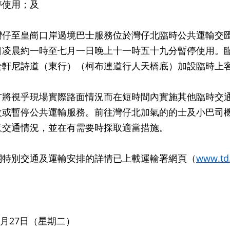
停使用；及
灣仔至皇崗口岸過境巴士服務位於灣仔北臨時公共運輸交
日凌晨約一時至七月一日晚上十一時五十九分暫停使用。
於軒尼詩道（東行）（柯布連道行人天橋底）加設臨時上
視乎現場實際路面情況而在短時間內實施其他臨時交通
改或暫停公共運輸服務。前往灣仔北加氣的的士及小巴司
意交通情況，並在有需要時採取適當措施。
別交通及運輸安排的詳情已上載運輸署網頁（
www.td
年6月27日（星期二）