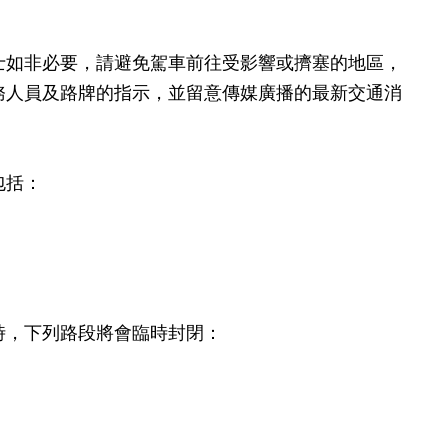
如非必要，請避免駕車前往受影響或擠塞的地區，
務人員及路牌的指示，並留意傳媒廣播的最新交通消
包括：
時，下列路段將會臨時封閉：