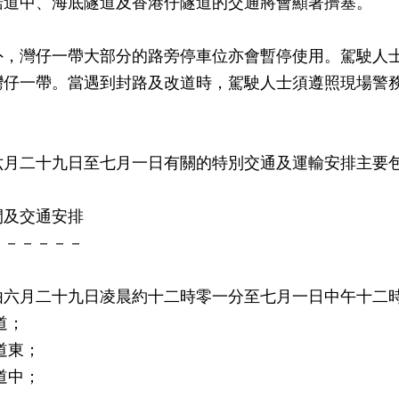
諾道中、海底隧道及香港仔隧道的交通將會顯著擠塞。
灣仔一帶大部分的路旁停車位亦會暫停使用。駕駛人士
灣仔一帶。當遇到封路及改道時，駕駛人士須遵照現場警
二十九日至七月一日有關的特別交通及運輸安排主要
閉及交通安排
－－－－－－
由六月二十九日凌晨約十二時零一分至七月一日中午十二
道；
道東；
道中；