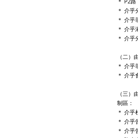
＊ P2路
＊ 介
＊ 介
＊ 介
＊ 介
（二）
＊ 介
＊ 介
（三）
制區：
＊ 介
＊ 介
＊ 介