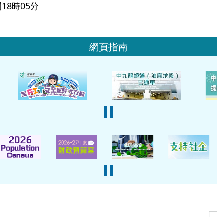
18時05分
網頁指南