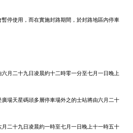
會暫停使用，而在實施封路期間，於封路地區內停車
由六月二十九日凌晨約十二時零一分至七月一日晚上
堡廣場天星碼頭多層停車場外之的士站將由六月二十
六月二十九日凌晨約一時至七月一日晚上十一時五十