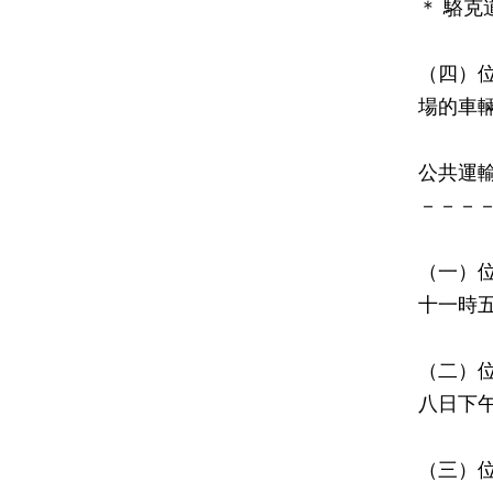
＊ 駱
（四）
場的車
公共運
－－－
（一）
十一時
（二）
八日下
（三）