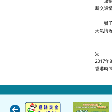
運輸署
新交通
獅子山
天氣情
完
2017
香港時間