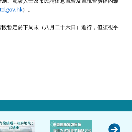
施。駕駛人士及市民請留意電台及電視台廣播的最
d.gov.hk
）。
段暫定於下周末（八月二十六日）進行，但須視乎