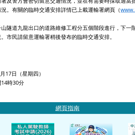
及警方會密切留意交通情況，並在有需要時採取適當措
情況。有關的臨時交通安排詳情已上載運輸署網頁（
www.t
隧道九龍出口的道路維修工程分五個階段進行，下一階
況。市民請留意運輸署稍後發布的臨時交通安排。
年8月17日（星期四）
14時30分
網頁指南