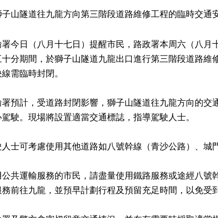
獅子山隧道往九龍方向第三階段道路維修工程的臨時交通
今日（八月十七日）提醒市民，路政署本周六（八月十
三十分期間，於獅子山隧道九龍出口進行第三階段道路維
快線需臨時封閉。
預計，受道路封閉影響，獅子山隧道往九龍方向的交通
心駕駛。現場將設置適當交通標誌，指導駕駛人士。
士可考慮使用其他道路如八號幹線（青沙公路）、城門
共運輸服務的市民，請盡量使用鐵路服務或途經八號幹
服務前往九龍，並預早計劃行程及預留充足時間，以免受