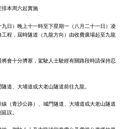
安排本周六起實施
九日）晚上十一時至下星期一（八月二十一日）凌
修工程，屆時隧道（九龍方向）由收費廣場起至九龍
將會十分擠塞，駕駛人士駛經有關路段時請保持忍
隧道、大埔道或大老山隧道前往九龍。
線（青沙公路）、城門隧道、大埔道或大老山隧道
到延誤。