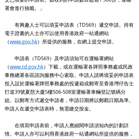
署會進行抽籤。」
有興趣人士可以填妥申請表（TD569）遞交申請。持有
電子證書的人士亦可以使用香港政府一站通網站
（
www.gov.hk
）所提供的服務，在網上提交申請。
申請表（TD569）及申請須知可在運輸署網站
（
www.td.gov.hk
）下載，或在運輸署各牌照事務處或民政
事務總署各區諮詢服務中心索取。申請人請將填妥的申請表
投入設於運輸署牌照事務處的投遞箱或郵寄至香港灣仔告士
打道39號夏慤大廈5樓506-508室運輸署車輛登記號碼分
組。以郵寄方式遞交申請者，申請日期將以郵戳日期為準。
申請人在遞交申請表時，無需繳交按金。
在填寫申請表前，申請人應細閱申請須知內的計劃詳
情。申請人亦可以利用香港政府一站通網站所提供的服務，