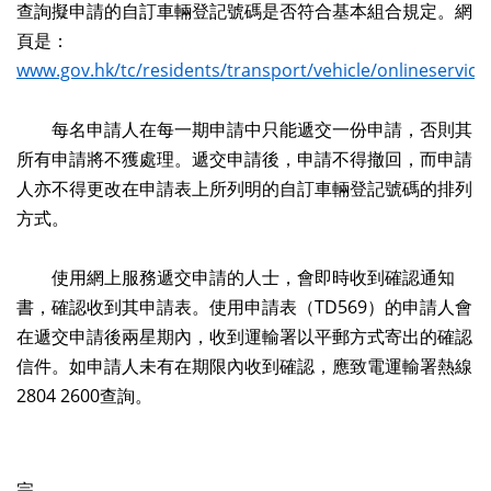
查詢擬申請的自訂車輛登記號碼是否符合基本組合規定。網
頁是：
www.gov.hk/tc/residents/transport/vehicle/onlineservice
每名申請人在每一期申請中只能遞交一份申請，否則其
所有申請將不獲處理。遞交申請後，申請不得撤回，而申請
人亦不得更改在申請表上所列明的自訂車輛登記號碼的排列
方式。
使用網上服務遞交申請的人士，會即時收到確認通知
書，確認收到其申請表。使用申請表（TD569）的申請人會
在遞交申請後兩星期內，收到運輸署以平郵方式寄出的確認
信件。如申請人未有在期限內收到確認，應致電運輸署熱線
2804 2600查詢。
完