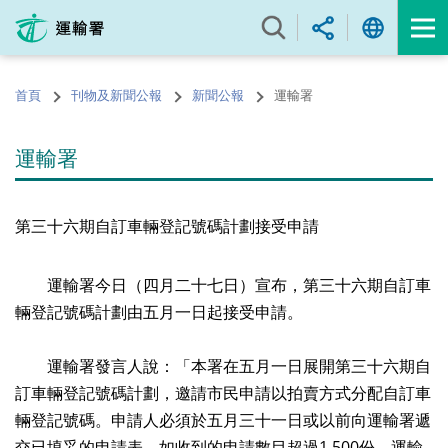
跳
至
內
容
首頁
刊物及新聞公報
新聞公報
運輸署
的
開
始
運輸署
第三十六期自訂車輛登記號碼計劃接受申請
運輸署今日（四月二十七日）宣布，第三十六期自訂車
輛登記號碼計劃由五月一日起接受申請。
運輸署發言人說：「本署在五月一日展開第三十六期自
訂車輛登記號碼計劃，邀請市民申請以拍賣方式分配自訂車
輛登記號碼。申請人必須於五月三十一日或以前向運輸署遞
交已填妥的申請表。如收到的申請數目超過1 500份，運輸