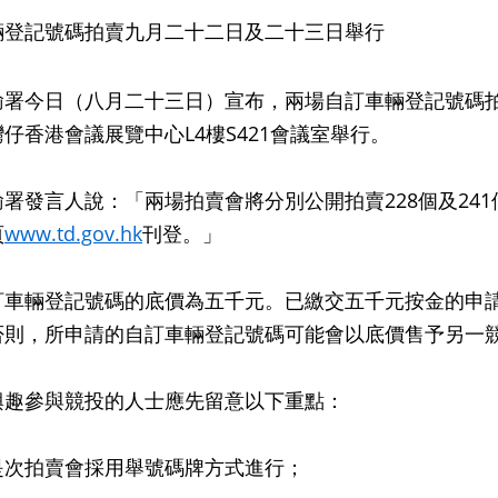
輛登記號碼拍賣九月二十二日及二十三日舉行
今日（八月二十三日）宣布，兩場自訂車輛登記號碼拍
仔香港會議展覽中心L4樓S421會議室舉行。
發言人說：「兩場拍賣會將分別公開拍賣228個及241
頁
www.td.gov.hk
刊登。」
輛登記號碼的底價為五千元。已繳交五千元按金的申請
否則，所申請的自訂車輛登記號碼可能會以底價售予另一
參與競投的人士應先留意以下重點：
是次拍賣會採用舉號碼牌方式進行；