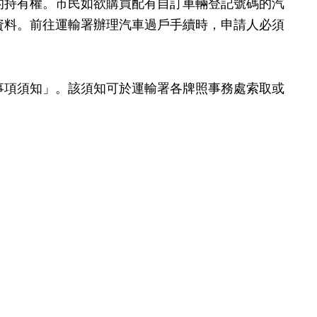
的持有權。市民如欲購買配有自訂車輛登記號碼的汽
資料。前往運輸署辦理汽車過戶手續時，申請人必須
項須知」。該須知可於運輸署各牌照事務處索取或