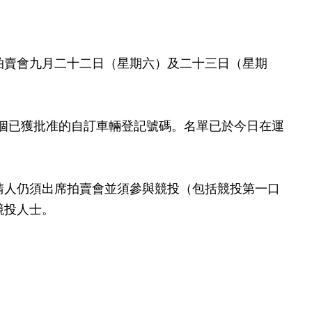
賣會九月二十二日（星期六）及二十三日（星期
個已獲批准的自訂車輛登記號碼。名單已於今日在運
人仍須出席拍賣會並須參與競投（包括競投第一口
競投人士。