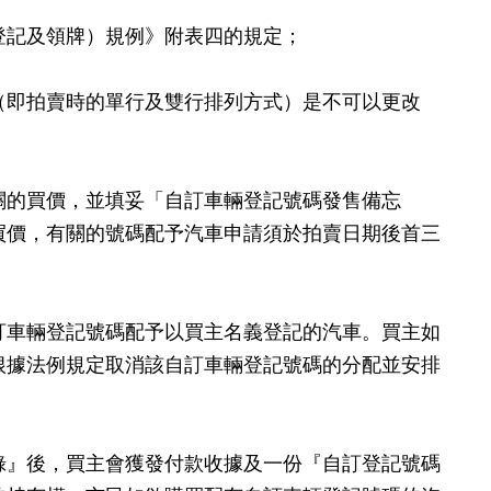
登記及領牌）規例》附表四的規定；
（即拍賣時的單行及雙行排列方式）是不可以更改
關的買價，並填妥「自訂車輛登記號碼發售備忘
買價，有關的號碼配予汽車申請須於拍賣日期後首三
訂車輛登記號碼配予以買主名義登記的汽車。買主如
根據法例規定取消該自訂車輛登記號碼的分配並安排
』後，買主會獲發付款收據及一份『自訂登記號碼