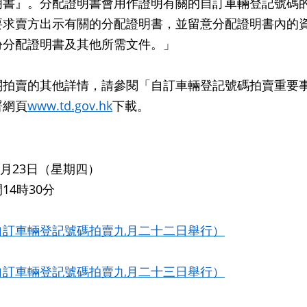
明書』。分配證明書會用作證明有關的自訂車輛登記號碼
要求賣方出示有關的分配證明書，並留意分配證明書內的
份分配證明書及其他所需文件。」
賣的其他詳情，請參閱「自訂車輛登記號碼拍賣重要事
署網頁
www.td.gov.hk
下載。
年8月23日（星期四）
14時30分
自訂車輛登記號碼拍賣九月二十二日舉行）
自訂車輛登記號碼拍賣九月二十三日舉行）