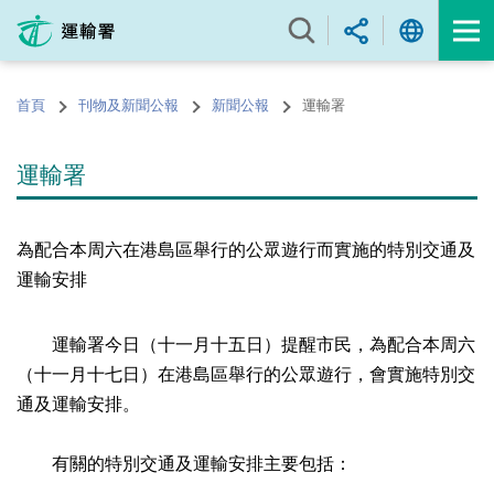
跳
至
內
容
首頁
刊物及新聞公報
新聞公報
運輸署
的
開
始
運輸署
為配合本周六在港島區舉行的公眾遊行而實施的特別交通及
運輸安排
運輸署今日（十一月十五日）提醒市民，為配合本周六
（十一月十七日）在港島區舉行的公眾遊行，會實施特別交
通及運輸安排。
有關的特別交通及運輸安排主要包括：