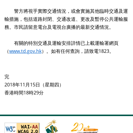
警方將視乎實際交通情況，或會實施其他臨時交通及運
輸措施，包括道路封閉、交通改道、更改及暫停公共運輸服
務。市民請留意電台及電視台廣播的最新交通情況。
有關的特別交通及運輸安排詳情已上載運輸署網頁
（
www.td.gov.hk
）。如有任何查詢，請致電1823。
完
2018年11月15日（星期四）
香港時間18時29分