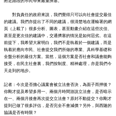
附近路段的巿民帶來嚴重擠塞。
對負責任的政府來說，我們覺得只可以向社會提交最佳
的建議。我們亦提出了不同的建議，很清楚地在運輸署的網
頁（上載了）很多分析、圖表，甚至動畫介紹在這些次佳、
甚至是更次佳的建議中，交通擠塞的情況是如何惡劣。在這
前提下，我希望大家明白，我們不是執着於一個建議，而是
執着於應向巿民、社會提交我們所做的專業、具科學基礎和
全盤分析的最佳方案。當然，這個方案是否社會和議會能夠
接受，在民主社會裏，我們按制度、精神處理，亦是我們今
天走到的地步。
記者：今次是否擔心議案會被立法會否決，為面子而押後？
你剛才提及希望多用一、兩個月時間游說立法會，是否暗示
在一、兩個月後會再次提交立法會？原封不動提交？你剛才
提到已做了很多評估，是否完全不會減價？另外，與西隧的
協議是否有時限？