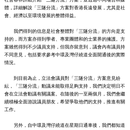
體，詳細解說「三隧分流」方案對香港長遠發展，尤其是社
會、經濟以至環境發展的整體得益。
我們得到的信息是社會整體對「三隧分流」的方向是支
持的，而方案亦得到學者、專業團體和的士業界的擁護。方
案雖然得到不少議員支持，但我亦留意到，議會內有議員持
不同意見，包括要求參考中環及灣仔繞道全面開通後的實際
情況。
到目前為止，立法會議員對「三隧分流」方案意見紛
紜，「三隧分流」動議未能取得足夠支持，我們決定明日不
會在立法會動議有關議案。在隨後的一至兩個月，我們會繼
續積極全面游說議員朋友，希望爭取他們的支持，推進有關
工作。
另外，自中環及灣仔繞道在星期日通車後，我們都知道