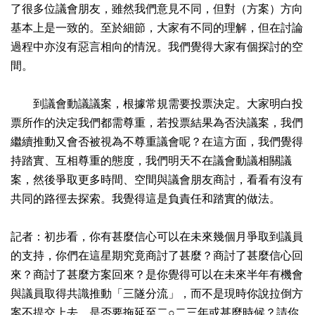
了很多位議會朋友，雖然我們意見不同，但對（方案）方向
基本上是一致的。至於細節，大家有不同的理解，但在討論
過程中亦沒有惡言相向的情況。我們覺得大家有個探討的空
間。
到議會動議議案，根據常規需要投票決定。大家明白投
票所作的決定我們都需尊重，若投票結果為否決議案，我們
繼續推動又會否被視為不尊重議會呢？在這方面，我們覺得
持踏實、互相尊重的態度，我們明天不在議會動議相關議
案，然後爭取更多時間、空間與議會朋友商討，看看有沒有
共同的路徑去探索。我覺得這是負責任和踏實的做法。
記者：初步看，你有甚麼信心可以在未來幾個月爭取到議員
的支持，你們在這星期究竟商討了甚麼？商討了甚麼信心回
來？商討了甚麼方案回來？是你覺得可以在未來半年有機會
與議員取得共識推動「三隧分流」，而不是現時你說拉倒方
案不提交上去。是否要拖延至二○二三年或甚麼時候？請你