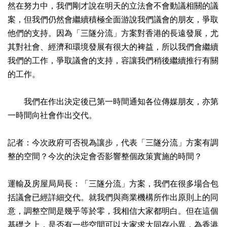
然在努力中，我們剛才說在明天的立法會不會動議相關的議
案，但我們仍然會繼續積極全面游說我們議會的朋友，爭取
他們的支持。因為「三隧分流」方案對香港的長遠發展，尤
其對社會、經濟和環境發展有很大的裨益，所以我們會繼續
我們的工作，爭取議會的支持，容讓我們稍後繼續推行有關
的工作。
我們在作出決定後已第一時間通知各位傳媒朋友，亦第
一時間向社會作出交代。
記者：今次政府可否視為讓步，代表「三隧分流」方案有調
整的空間？今次的決定會否影響整個政策實施的時間？
運輸及房屋局局長：「三隧分流」方案，我們在很多場合包
括議會已經詳細交代。就我們與商業機構所作出原則上的同
意，調整空間是幾乎等於零，我相信大家都明白。但在這個
基礎之上，是否有一些空間可以大家求大同存小異，為香港