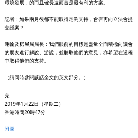
環境發展，的而且確長遠而言是最有利的方案。
記者：如果兩月後都不能取得足夠支持，會否再向立法會提
交議案？
運輸及房屋局局長：我們眼前的目標是盡量全面積極向議會
的朋友進行解說、游說，並聽取他們的意見，亦希望在過程
中取得他們的支持。
（請同時參閱談話全文的英文部分。）
完
2019年1月22日（星期二）
香港時間20時47分
附圖