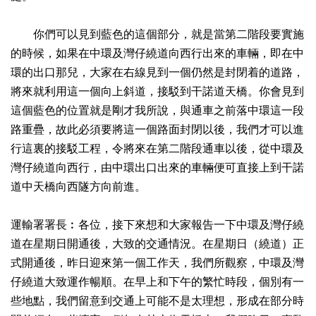
你們可以見到藍色的這個部分，就是當第二階段要實施
的時候，如果在中環及灣仔繞道向西行出來的車輛，即在中
環的出口那兒，大家在右線見到一個仍然是封閉着的道路，
將來就利用這一個向上斜道，接駁到干諾道天橋。你會見到
這個藍色的位置就是剛才我所說，與通車之前落中環這一段
路重疊，故此必須要將這一個路面封閉以後，我們才可以進
行這裏的接駁工程，令將來在第二階段通車以後，從中環及
灣仔繞道向西行，由中環出口出來的車輛便可直接上到干諾
道中天橋向西隧方向前進。
運輸署署長︰各位，接下來想和大家報告一下中環及灣仔繞
道在星期日開通後，大致的交通情況。在星期日（繞道）正
式開通後，昨日迎來第一個工作天，我們所觀察，中環及灣
仔繞道大致運作暢順。在早上和下午的繁忙時段，個別有一
些地點，我們留意到交通上可能不是太理想，形成在部分時