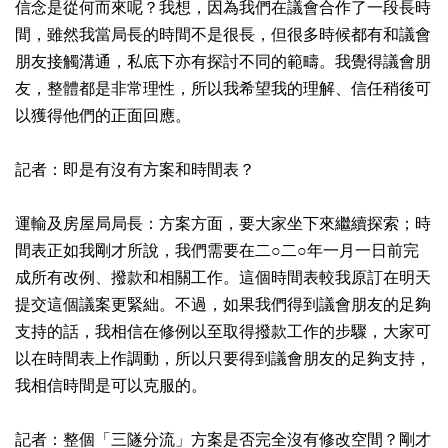
信念是從何而來呢？我想，因為我們在議會合作了一段長時
間，雖然我當局長的時間不是很長，但很多時候都有和議會
朋友接觸溝通，私底下亦有探討不同的範疇。我覺得議會朋
友，整體都是非常理性，所以我希望我的理解、信任稍後可
以獲得他們的正面回應。
記者：即是有沒有方案和時間表？
運輸及房屋局局長：方案方面，要大家坐下來繼續探索；時
間表正如我剛才所說，我們需要在二○二○年一月一日前完
成所有改例、撥款和相關工作。這個時間表較我原訂在明天
提交這個議案更緊絀。不過，如果我們得到議會朋友的足夠
支持的話，我相信在修例以至取得撥款工作的步驟，大家可
以在時間表上作調動，所以只要得到議會朋友的足夠支持，
我相信時間是可以克服的。
記者：整個「三隧分流」方案是否完全沒有修改空間？剛才