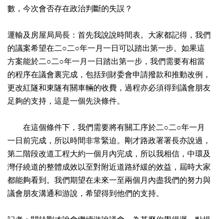
數，今次會否存在政治判斷的失誤？
運輸及房屋局局長：首先我說說時間表。大家都記得，我們
的議案希望在二○二○年一月一日可以踏出第一步。如果這
方案能於二○二○年一月一日踏出第一步，我們需要有相當
的程序在議會裏完成，包括到財委會申請撥款和推動改例，
更改紅隧和東隧有關車輛的收費，過程亦必須得到議會朋友
足夠的支持，這是一個先決條件。
在這個條件下，我們需要將有關工序於二○二○年一月
一日前完成，所以時間非常緊迫。剛才路政署署長亦說過，
第二階段改道工程大約一個月內完成，所以我相信，中環及
灣仔繞道的整體成效以至對附近道路紓緩的效益，屆時大家
都能夠看到。我們期望在未來一至兩個月內盡我們的努力與
議會朋友溝通和游說，希望得到他們的支持。