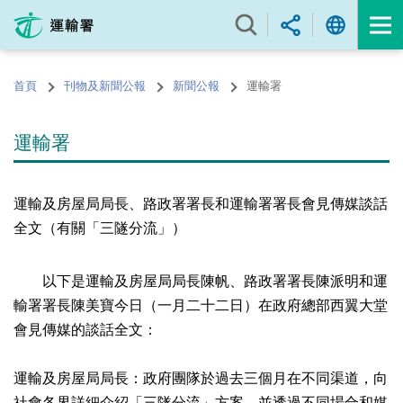
跳
至
內
容
首頁
刊物及新聞公報
新聞公報
運輸署
的
開
始
運輸署
運輸及房屋局局長、路政署署長和運輸署署長會見傳媒談話
全文（有關「三隧分流」）
以下是運輸及房屋局局長陳帆、路政署署長陳派明和運
輸署署長陳美寶今日（一月二十二日）在政府總部西翼大堂
會見傳媒的談話全文：
運輸及房屋局局長：政府團隊於過去三個月在不同渠道，向
社會各界詳細介紹「三隧分流」方案，並透過不同場合和媒