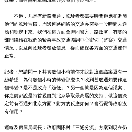
效果，而有關的車輛流量亦與我們預期相若。
不過，凡是有新路開通，駕駛者都需要時間適應和調節
他們的駕駛習慣，周邊道路網絡的交通亦需要一段時間去適
應和穩定下來。我們在這方面會聯同警方、路政署、有關的
部門繼續在我們的緊急事故交通協調中心密切（監察）交通
情況，以及向駕駛者發放信息，從而確保各方面的交通運作
正常。
記者：想請問一下其實數個小時前你才說對這個議案還有一
絲希望，為何數個小時的轉變那麼快？收到甚麼通知要作這
個轉變？是不是政府「跪低」？另一個就是因為這個議案，
你之前都說是特首親自到北京爭取最高層的支持，做這個決
定前有否通知北京方面？對方的反應如何？會否覺得政府沒
有信用？
運輸及房屋局局長：政府團隊對「三隧分流」方案到現在仍