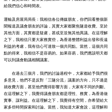
給我們信心和時間表。
運輸及房屋局局長：我相信各位傳媒朋友，你們回看整個新
聞報道及議會朋友的評論，其實大家都聚焦隧道收費。至於
其他方面，其實都是疑慮，甚或至並無其他異議。在這理解
之下，我相信只要大家務實些，為香港整體利益出發和長遠
利益的考慮，我有信心可達致一個共同點。當然，這個共同
點的得來，我相信不是容易的。如果容易，我們應該明天都
可以到議會動議相關議案。
在過去三個月，我們的討論過程中，大家都給予我們很
多意見，他們不是反對「三隧分流」議案的方向，只不過是
就收費方面，甚至他們覺得影響方面，大家有不同的判斷。
在這理解之下，我覺得議會朋友都是理性、務實，為香港做
實事、謀利益。在這理解之下，我覺得有空間，亦希望給大
家多些時間探索和討論。當然，我知道大家會說，這理解和