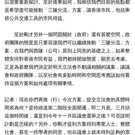
以需要重新探討。至於後事如何，我相信我們目前的焦點都
是希望盡可能推動「三隧分流」方案，讓香港市民，包括乘
搭公共交通工具的市民得益。
至於剛才另外一個問題關於（政府）還有甚麼空間，政
府團隊的態度是只要容讓我們可以繼續推動「三隧分流」方
案，在我們與西隧（公司）原則上同意的基礎之上，如果整
體安排對香港市民有益，我們都持開放態度，願意去考慮。
正是為甚麼我們決定於明天立法會不動議相關的議案，讓議
會和政府團隊，以至社會有多點時間和空間思考應該如何看
待這個方案和如何處理有關事情。
記者：現在你們再推（行）今次方案，提交立法會的具體時
間表為何？是待繞道第二階段全面開通，即二月底、三月頭
這個時間後，還是到今年十一月區議會選舉之後？可否說明
計劃是怎樣的？另外，你剛才提到方案得到專業人士、整體
社會、甚至一些學者的同意，但在議會上就未得到足夠的票