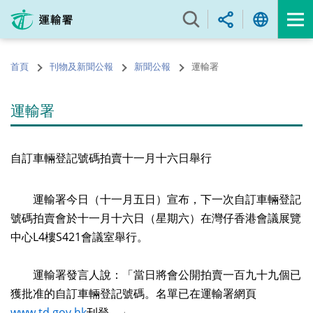
跳
至
內
容
首頁
刊物及新聞公報
新聞公報
運輸署
的
開
始
運輸署
自訂車輛登記號碼拍賣十一月十六日舉行
運輸署今日（十一月五日）宣布，下一次自訂車輛登記
號碼拍賣會於十一月十六日（星期六）在灣仔香港會議展覽
中心L4樓S421會議室舉行。
運輸署發言人說：「當日將會公開拍賣一百九十九個已
獲批准的自訂車輛登記號碼。名單已在運輸署網頁
www.td.gov.hk
刊登。」