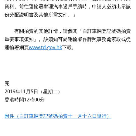
資料。前往運輸署辦理汽車過戶手續時，申請人必須出示該
份分配證明書及其他所需文件。」
有關拍賣的其他詳情，請參閱「自訂車輛登記號碼拍賣
重要事項須知」。該須知可於運輸署各牌照事務處索取或從
運輸署網頁
www.td.gov.hk
下載。
完
2019年11月5日（星期二）
香港時間12時00分
附件（自訂車輛登記號碼拍賣十一月十六日舉行）