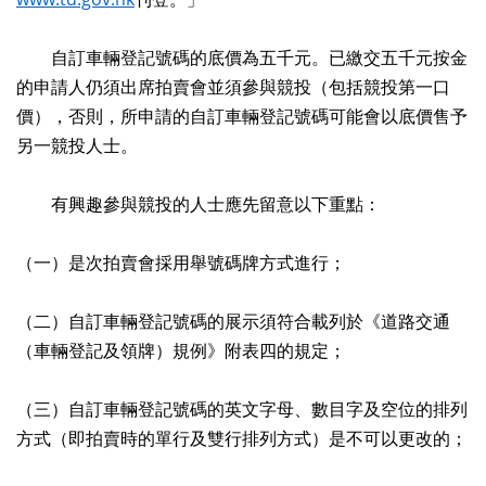
自訂車輛登記號碼的底價為五千元。已繳交五千元按金
的申請人仍須出席拍賣會並須參與競投（包括競投第一口
價），否則，所申請的自訂車輛登記號碼可能會以底價售予
另一競投人士。
有興趣參與競投的人士應先留意以下重點：
（一）是次拍賣會採用舉號碼牌方式進行；
（二）自訂車輛登記號碼的展示須符合載列於《道路交通
（車輛登記及領牌）規例》附表四的規定；
（三）自訂車輛登記號碼的英文字母、數目字及空位的排列
方式（即拍賣時的單行及雙行排列方式）是不可以更改的；