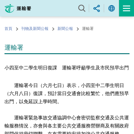
跳
至
內
容
首頁
刊物及新聞公報
新聞公報
運輸署
的
開
始
運輸署
小四至中二學生明日復課 運輸署呼籲學生及市民預早出門
運輸署今日（六月七日）表示，小四至中二學生明日
（六月八日）復課，預計當日交通會比較繁忙，他們應預早
出門，以免延誤上學時間。
運輸署緊急事故交通協調中心會密切監察交通及公共運
輸服務情況，亦會與各主要公共交通服務營辦商及有關政府
部門保持密切聯繫，在有需要時安排加強公共交通服務。