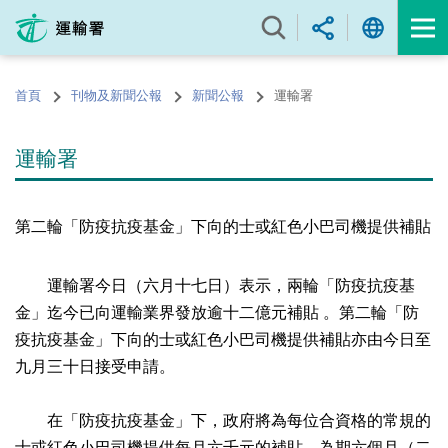
跳
至
內
容
首頁
刊物及新聞公報
新聞公報
運輸署
的
開
始
運輸署
第二輪「防疫抗疫基金」下向的士或紅色小巴司機提供補貼
運輸署今日（六月十七日）表示，兩輪「防疫抗疫基
金」迄今已向運輸業界發放逾十二億元補貼 。第二輪「防
疫抗疫基金」下向的士或紅色小巴司機提供補貼亦由今日至
九月三十日接受申請。
在「防疫抗疫基金」下，政府將為每位合資格的常規的
士或紅色小巴司機提供每月六千元的補貼，為期六個月（二