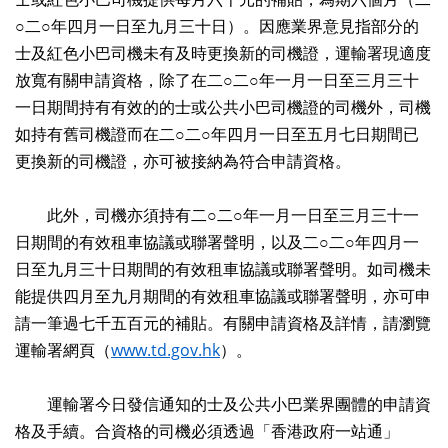
○二○年四月一日至九月三十日）。因應業界意見指部分的
士及紅色小巴司機未有及時更換新的司機證，運輸署現適度
放寬有關申請資格，除了在二○二○年一月一日至三月三十
一日期間持有有效的的士或公共小巴司機證的司機外，司機
如持有舊司機證而在二○二○年四月一日至五月七日期間已
更換新的司機證，亦可被接納為符合申請資格。
此外，司機亦須持有二○二○年一月一日至三月三十一
日期間的有效租車協議或聯署聲明，以及二○二○年四月一
日至九月三十日期間的有效租車協議或聯署聲明。如司機未
能提供四月至九月期間的有效租車協議或聯署聲明，亦可申
請一筆過七千五百元的補貼。有關申請資格及詳情，請瀏覽
運輸署網頁（
www.td.gov.hk
）。
運輸署今日發信通知的士及公共小巴業界團體的申請資
格及手續。合資格的司機必須透過「香港政府一站通」