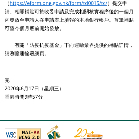
（
https://eform.one.gov.hk/form/td0015/tc/
）提交申
請。相關補貼可於收妥申請及完成相關核實程序後的一個月
內發放至申請人在申請表上填報的本地銀行帳戶。首筆補貼
可望今個月底前開始發放。
有關「防疫抗疫基金」下向運輸業界提供的補貼詳情，
請瀏覽運輸署網頁。
完
2020年6月17日（星期三）
香港時間9時57分