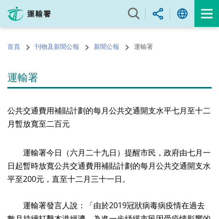
跳
至
內
容
首頁
刊物及新聞公報
新聞公報
運輸署
的
開
始
運輸署
公共交通費用補貼計劃的每月公共交通開支水平七月至十二
月暫放寬至二百元
運輸署今日（六月二十九日）提醒市民，政府由七月一
日起暫時放寬公共交通費用補貼計劃的每月公共交通開支水
平至200元，直至十二月三十一日。
運輸署發言人說：「由於2019冠狀病毒病疫情在過去
數月持續打擊本港經濟，為進一步紓緩市民因受疫情影響的