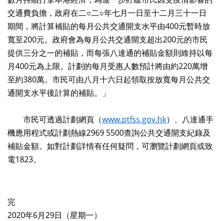
交通費負擔，政府在二○二○年七月一日至十二月三十一日
期間，將計算補貼的每月公共交通開支水平由400元暫時放
寬至200元。政府會為每月公共交通開支超出200元的市民
提供三分之一的補貼，而每張八達通的補貼金額則維持以每
月400元為上限。計劃的每月受惠人數預計將由約220萬增
至約380萬。市民可由八月十六日起領取按放寬每月公共交
通開支水平後計算的補貼。」
市民可透過計劃網頁（
www.ptfss.gov.hk
）、八達通手
機應用程式或計劃熱線2969 5500查詢公共交通開支紀錄及
補貼金額。如對計劃詳情有任何疑問，可瀏覽計劃網頁或致
電1823。
完
2020年6月29日（星期一）