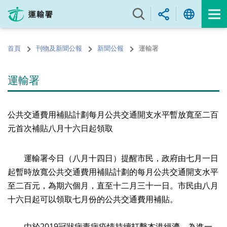
跳
至
內
容
首頁
刊物及新聞公報
新聞公報
運輸署
的
開
始
運輸署
公共交通費用補貼計劃每月公共交通開支水平暫放寬至二百
元首次補貼八月十六日起領取
運輸署今日（八月十四日）提醒市民，政府由七月一日
起暫時放寬公共交通費用補貼計劃的每月公共交通開支水平
至二百元，為期六個月，直至十二月三十一日。市民由八月
十六日起可以領取七月份的公共交通費用補貼。
由於2019冠狀病毒病疫情持續打擊本港經濟，為進一