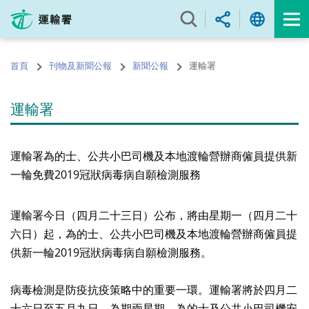
跳
至
內
容
首頁
刊物及新聞公報
新聞公報
運輸署
的
開
始
運輸署
運輸署為的士、公共小巴司機及本地渡輪營辦商僱員提供新
一輪免費2019冠狀病毒病自願檢測服務
運輸署今日（四月二十三日）公布，將由星期一（四月二十
六日）起，為的士、公共小巴司機及本地渡輪營辦商僱員提
供新一輪2019冠狀病毒病自願檢測服務。
病毒檢測是防疫抗疫策略中的重要一環。運輸署將於四月二
十六日至五月九日，為期兩星期，為的士及公共小巴司機安