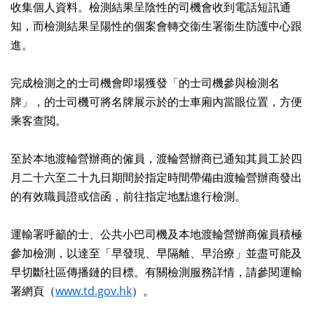
收集個人資料。檢測結果呈陰性的司機會收到電話短訊通
知，而檢測結果呈陽性的個案會轉交衞生署衞生防護中心跟
進。
完成檢測之的士司機會即場獲發「的士司機參與檢測名
牌」，的士司機可將名牌展示於的士車廂內當眼位置，方便
乘客查閲。
至於本地渡輪營辦商的僱員，渡輪營辦商已通知其員工於四
月二十六至二十九日期間於指定時間帶備由渡輪營辦商發出
的有效職員證或信函，前往指定地點進行檢測。
運輸署呼籲的士、公共小巴司機及本地渡輪營辦商僱員積極
參加檢測，以達至「早發現、早隔離、早治療」並盡可能及
早切斷社區傳播鏈的目標。有關檢測服務詳情，請參閱運輸
署網頁（
www.td.gov.hk
）。