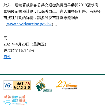
此外，運輸署鼓勵各公共交通從業員盡早參與2019冠狀病
毒病疫苗接種計劃，以保護自己、家人和整個社區。有關疫
苗接種計劃的詳情，請參閱疫苗計劃專題網頁
（
www.covidvaccine.gov.hk
）。
完
2021年4月23日（星期五）
香港時間16時43分
附件