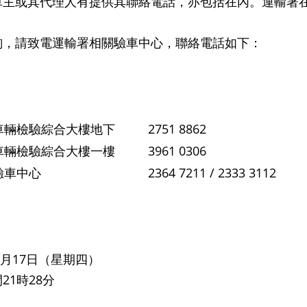
車主或其代理人有提供其聯絡電話，亦包括在內。運輸署
詢，請致電運輸署相關驗車中心，聯絡電話如下：
車輛檢驗綜合大樓地下
2751 8862
車輛檢驗綜合大樓一樓
3961 0306
驗車中心
2364 7211 / 2333 3112
年6月17日（星期四）
21時28分