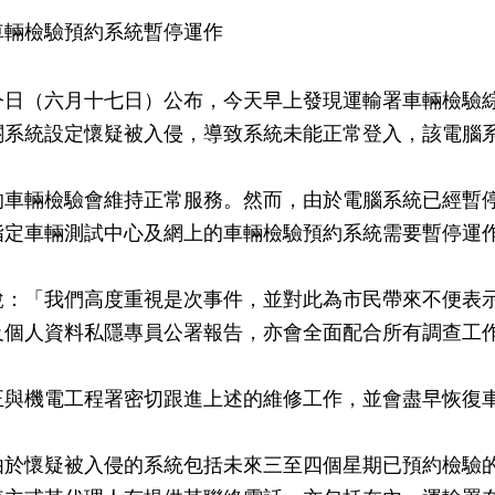
車輛檢驗預約系統暫停運作
今日（六月十七日）公布，今天早上發現運輸署車輛檢驗
關系統設定懷疑被入侵，導致系統未能正常登入，該電腦
的車輛檢驗會維持正常服務。然而，由於電腦系統已經暫
指定車輛測試中心及網上的車輛檢驗預約系統需要暫停運
說：「我們高度重視是次事件，並對此為市民帶來不便表
及個人資料私隱專員公署報告，亦會全面配合所有調查工
正與機電工程署密切跟進上述的維修工作，並會盡早恢復
由於懷疑被入侵的系統包括未來三至四個星期已預約檢驗