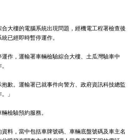
綜合大樓的電腦系統出現問題，經機電工程署檢查後
系統已經即時暫停運作。
停運作，運輸署車輛檢驗綜合大樓、土瓜灣驗車中
作。
示抱歉。運輸署已就事件向警方、政府資訊科技總監
作。」
車輛檢驗預約服務。
的資料，當中包括車牌號碼、車輛底盤號碼及車主名