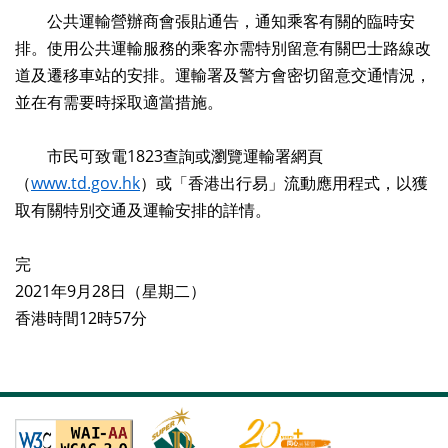
公共運輸營辦商會張貼通告，通知乘客有關的臨時安
排。使用公共運輸服務的乘客亦需特別留意有關巴士路線改
道及遷移車站的安排。運輸署及警方會密切留意交通情況，
並在有需要時採取適當措施。
市民可致電1823查詢或瀏覽運輸署網頁
（
www.td.gov.hk
）或「香港出行易」流動應用程式，以獲
取有關特別交通及運輸安排的詳情。
完
2021年9月28日（星期二）
香港時間12時57分