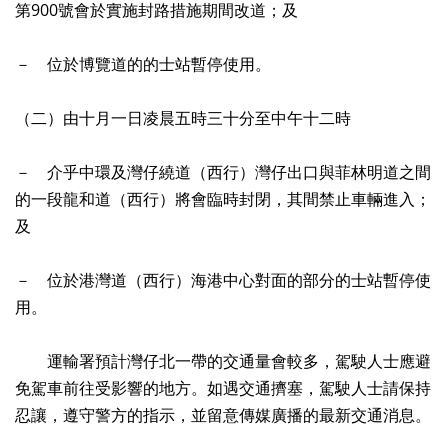
第900號會於實施封路措施期間改道；及
－ 位於博覽道的的士站暫停使用。
（二）由十月一日凌晨五時三十分至中午十二時
－ 介乎中環及灣仔繞道（西行）灣仔出口與菲林明道之間
的一段龍和道（西行）將會臨時封閉，其間禁止車輛進入；
及
－ 位於港灣道（西行）海港中心對面的部分的士站暫停使
用。
運輸署預計灣仔北一帶的交通量會較多，駕駛人士應避
免駕車前往受影響的地方。如遇交通擠塞，駕駛人士請保持
忍讓，遵守警方的指示，並留意傳媒廣播的最新交通消息。