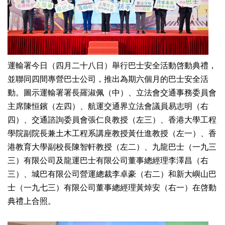
運輸署今日（四月二十八日）舉行巴士安全活動啓動典禮，
並聯同四間專營巴士公司，推出為期六個月的巴士安全活
動。圖示運輸署署長羅淑佩（中）、立法會交通事務委員會
主席陳恒鑌（左四）、航運交通界立法會議員易志明（右
四）、交通諮詢委員會張仁良教授（左三）、香港大學工程
學院副院長兼土木工程系講座教授黃仕進教授（左一）、香
港教育大學副校長陳智軒教授（左二）、九龍巴士（一九三
三）有限公司及龍運巴士有限公司董事總經理李澤昌（右
三）、城巴有限公司營運總裁李卓豪（右二）和新大嶼山巴
士（一九七三）有限公司董事總經理黃焯安（右一）在啓動
典禮上合照。