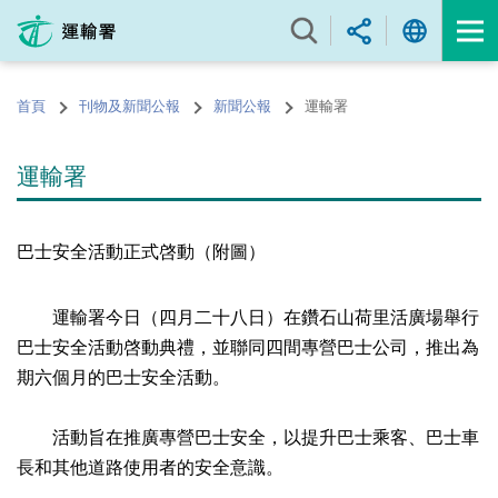
跳
至
內
容
首頁
刊物及新聞公報
新聞公報
運輸署
的
開
始
運輸署
巴士安全活動正式啓動（附圖）
運輸署今日（四月二十八日）在鑽石山荷里活廣場舉行
巴士安全活動啓動典禮，並聯同四間專營巴士公司，推出為
期六個月的巴士安全活動。
活動旨在推廣專營巴士安全，以提升巴士乘客、巴士車
長和其他道路使用者的安全意識。