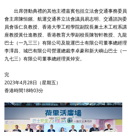
出席啓動典禮的其他主禮嘉賓包括立法會交通事務委員
會主席陳恒鑌、航運交通界立法會議員易志明、交通諮詢委
員會張仁良教授、香港大學工程學院副院長兼土木工程系講
座教授黃仕進教授、香港教育大學副校長陳智軒教授、九龍
巴士（一九三三）有限公司及龍運巴士有限公司董事總經理
李澤昌、城巴有限公司營運總裁李卓豪和新大嶼山巴士（一
九七三）有限公司董事總經理黃焯安。
完
2023年4月28日（星期五）
香港時間18時03分