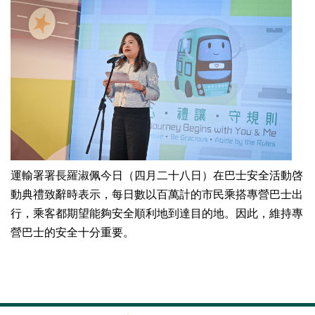
運輸署署長羅淑佩今日（四月二十八日）在巴士安全活動啓
動典禮致辭時表示，每日數以百萬計的市民乘搭專營巴士出
行，乘客都期望能夠安全順利地到達目的地。因此，維持專
營巴士的安全十分重要。