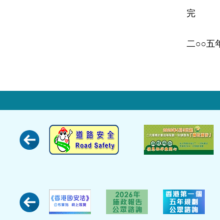
完
二○○