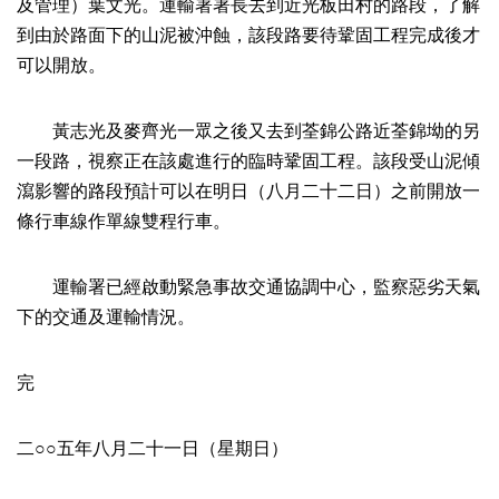
及管理）葉文光。運輸署署長去到近光板田村的路段，了解
到由於路面下的山泥被沖蝕，該段路要待鞏固工程完成後才
可以開放。
黃志光及麥齊光一眾之後又去到荃錦公路近荃錦坳的另
一段路，視察正在該處進行的臨時鞏固工程。該段受山泥傾
瀉影響的路段預計可以在明日（八月二十二日）之前開放一
條行車線作單線雙程行車。
運輸署已經啟動緊急事故交通協調中心，監察惡劣天氣
下的交通及運輸情況。
完
二○○五年八月二十一日（星期日）