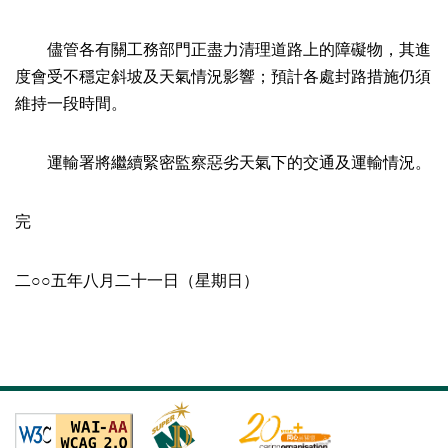
儘管各有關工務部門正盡力清理道路上的障礙物，其進
度會受不穩定斜坡及天氣情況影響；預計各處封路措施仍須
維持一段時間。
運輸署將繼續緊密監察惡劣天氣下的交通及運輸情況。
完
二○○五年八月二十一日（星期日）