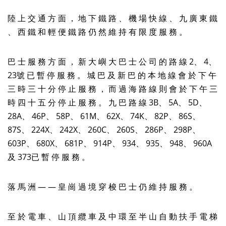
陸 上 交 通 方 面 ， 地 下 鐵 路 、 機 場 快 線 、 九 廣 東 鐵
、 西 鐵 和 輕 便 鐵 路 仍 然 維 持 有 限 度 服 務 。
巴 士 服 務 方 面 ， 新 大 嶼 大 巴 士 公 司 的 路 線 2、 4、
23號 已 暫 停 服 務 。 城 巴 及 新 巴 的 本 地 線 會 於 下 午
三 時 三 十 分 停 止 服 務 ， 而 過 海 路 線 則 會 於 下 午 三
時 四 十 五 分 停 止 服 務 。 九 巴 路 線 3B、 5A、 5D、
28A、 46P、 58P、 61M、 62X、 74K、 82P、 86S、
87S、 224X、 242X、 260C、 260S、 286P、 298P、
603P、 680X、 681P、 914P、 934、 935、 948、 960A
及 373已 暫 停 服 務 。
落 馬 洲 — — 皇 崗 過 境 穿 梭 巴 士 仍 維 持 服 務 。
至 於 電 車 、 山 頂 纜 車 及 中 環 至 半 山 自 動 扶 手 電 梯