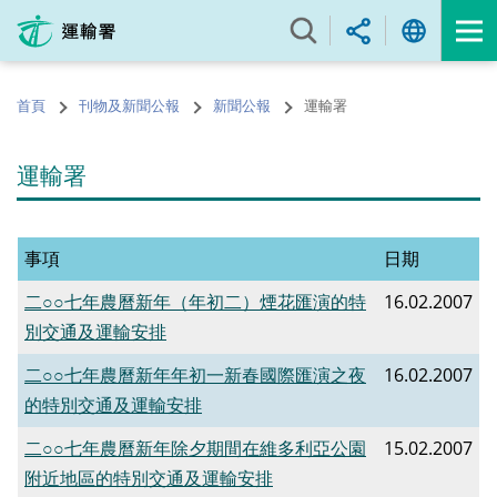
跳
至
內
容
首頁
刊物及新聞公報
新聞公報
運輸署
的
開
始
運輸署
事項
日期
二○○七年農曆新年（年初二）煙花匯演的特
16.02.2007
別交通及運輸安排
二○○七年農曆新年年初一新春國際匯演之夜
16.02.2007
的特別交通及運輸安排
二○○七年農曆新年除夕期間在維多利亞公園
15.02.2007
附近地區的特別交通及運輸安排