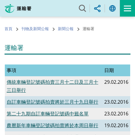
跳
至
內
容
首頁
刊物及新聞公報
新聞公報
運輸署
的
開
始
運輸署
事項
日期
傳統車輛登記號碼拍賣三月十二日及三月十
29.02.2016
三日舉行
自訂車輛登記號碼拍賣將於三月十九日舉行
23.02.2016
第二十九期自訂車輛登記號碼中籤名單
23.02.2016
農曆新年車輛登記號碼拍賣將於本周日舉行
19.02.2016