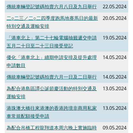
傳統車輛登記號碼拍賣六月八日及九日舉行
22.05.2024
二○二三／二○二四季度跑馬地賽馬日的最新
20.05.2024
特別交通及運輸安排
「港車北上」第二十七輪電腦抽籤遞交申請
19.05.2024
五月二十日至二十三日接受登記
優化「港車北上」續期申請安排及提升處理
14.05.2024
申請數目
傳統車輛登記號碼拍賣六月一日及二日舉行
14.05.2024
為配合港島區譚公誕節慶活動的特別交通及
13.05.2024
運輸安排
港珠澳大橋往來港澳的香港跨境非商用私家
13.05.2024
車常規配額接受申請
為配合吊橋工程龍翔道本周六晚上實施臨時
09.05.2024