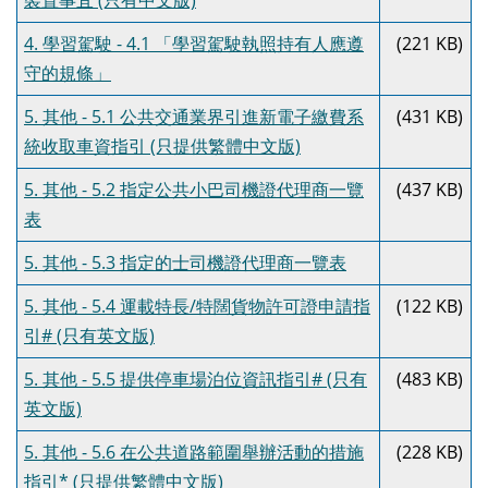
裝置事宜 (只有中文版)
4. 學習駕駛 - 4.1 「學習駕駛執照持有人應遵
(221 KB)
守的規條」
5. 其他 - 5.1 公共交通業界引進新電子繳費系
(431 KB)
統收取車資指引 (只提供繁體中文版)
5. 其他 - 5.2 指定公共小巴司機證代理商一覽
(437 KB)
表
5. 其他 - 5.3 指定的士司機證代理商一覽表
5. 其他 - 5.4 運載特長/特闊貨物許可證申請指
(122 KB)
引# (只有英文版)
5. 其他 - 5.5 提供停車場泊位資訊指引# (只有
(483 KB)
英文版)
5. 其他 - 5.6 在公共道路範圍舉辦活動的措施
(228 KB)
指引* (只提供繁體中文版)