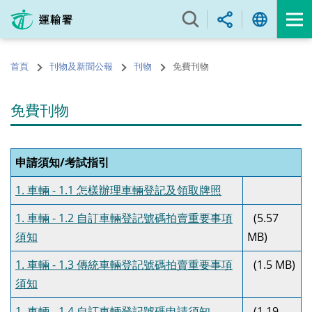
跳
至
內
容
首頁
刊物及新聞公報
刊物
免費刊物
的
開
始
免費刊物
申請須知/考試指引
1. 車輛 - 1.1 怎樣辦理車輛登記及領取牌照
1. 車輛 - 1.2 自訂車輛登記號碼拍賣重要事項
(5.57
須知
MB)
1. 車輛 - 1.3 傳統車輛登記號碼拍賣重要事項
(1.5 MB)
須知
1. 車輛 - 1.4 自訂車輛登記號碼申請須知
(1.19