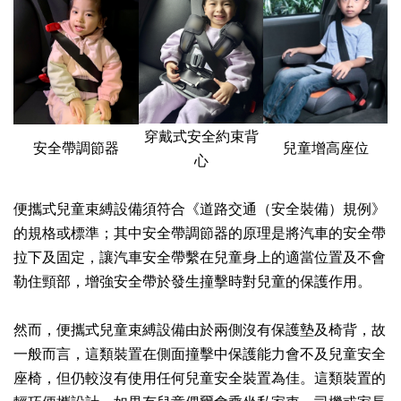
穿戴式安全約束背
安全帶調節器
兒童增高座位
心
便攜式兒童束縛設備須符合《道路交通（安全裝備）規例》
的規格或標準；其中安全帶調節器的原理是將汽車的安全帶
拉下及固定，讓汽車安全帶繫在兒童身上的適當位置及不會
勒住頸部，增強安全帶於發生撞擊時對兒童的保護作用。
然而，便攜式兒童束縛設備由於兩側沒有保護墊及椅背，故
一般而言，這類裝置在側面撞擊中保護能力會不及兒童安全
座椅，但仍較沒有使用任何兒童安全裝置為佳。這類裝置的