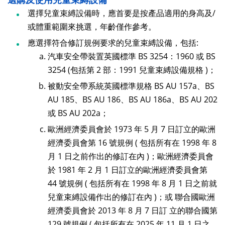
選擇兒童束縛設備時，應首要是按產品適用的身高及/
或體重範圍來挑選，年齡僅作參考。
應選擇符合修訂規例要求的兒童束縛設備，包括:
汽車安全帶裝置英國標準 BS 3254：1960 或 BS
3254 (包括第 2 部：1991 兒童束縛設備規格 )；
被動安全帶系統英國標準規格 BS AU 157a、BS
AU 185、BS AU 186、BS AU 186a、BS AU 202
或 BS AU 202a；
歐洲經濟委員會於 1973 年 5 月 7 日訂立的歐洲
經濟委員會第 16 號規例 ( 包括所有在 1998 年 8
月 1 日之前作出的修訂在內 )；歐洲經濟委員會
於 1981 年 2 月 1 日訂立的歐洲經濟委員會第
44 號規例 ( 包括所有在 1998 年 8 月 1 日之前就
兒童束縛設備作出的修訂在內 )；或 聯合國歐洲
經濟委員會於 2013 年 8 月 7 日訂 立的聯合國第
129 號規例 ( 包括所有在 2025 年 11 月 1 日之