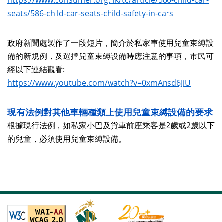
https://www.consumer.org.hk/tc/article/586-child-car-
seats/586-child-car-seats-child-safety-in-cars
政府新聞處製作了一段短片，簡介於私家車使用兒童束縛設
備的新規例，及選擇兒童束縛設備時應注意的事項，市民可
經以下連結觀看:
https://www.youtube.com/watch?v=0xmAnsd6JiU
現有法例對其他車輛種類上使用兒童束縛設備的要求
根據現行法例，如私家小巴及貨車前座乘客是2歲或2歲以下
的兒童，必須使用兒童束縛設備。