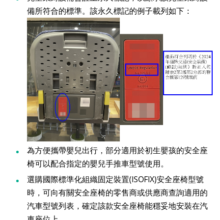
備所符合的標準。該永久標記的例子載列如下：
為方便攜帶嬰兒出行，部分適用於初生嬰孩的安全座
椅可以配合指定的嬰兒手推車型號使用。
選購國際標準化組織固定裝置(ISOFIX)安全座椅型號
時，可向有關安全座椅的零售商或供應商查詢適用的
汽車型號列表，確定該款安全座椅能穩妥地安裝在汽
車座位上。