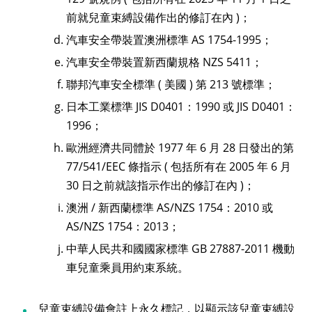
前就兒童束縛設備作出的修訂在內 )；
汽車安全帶裝置澳洲標準 AS 1754-1995；
汽車安全帶裝置新西蘭規格 NZS 5411；
聯邦汽車安全標準 ( 美國 ) 第 213 號標準；
日本工業標準 JIS D0401：1990 或 JIS D0401：
1996；
歐洲經濟共同體於 1977 年 6 月 28 日發出的第
77/541/EEC 條指示 ( 包括所有在 2005 年 6 月
30 日之前就該指示作出的修訂在內 )；
澳洲 / 新西蘭標準 AS/NZS 1754：2010 或
AS/NZS 1754：2013；
中華人民共和國國家標準 GB 27887-2011 機動
車兒童乘員用約束系統。
兒童束縛設備會註上永久標記，以顯示該兒童束縛設