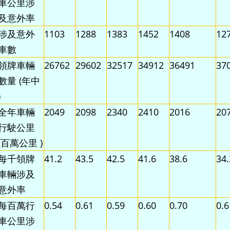
車公里涉
及意外率
涉及意外
1103
1288
1383
1452
1408
12
車數
領牌車輛
26762
29602
32517
34912
36491
37
數量 (年中
)
全年車輛
2049
2098
2340
2410
2016
20
行駛公里
(百萬公里 )
每千領牌
41.2
43.5
42.5
41.6
38.6
34.
車輛涉及
意外率
每百萬行
0.54
0.61
0.59
0.60
0.70
0.6
車公里涉