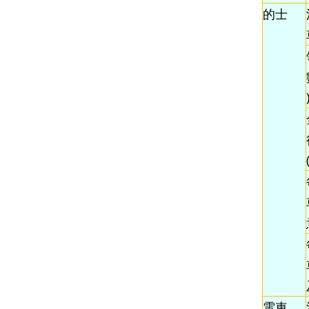
的士
電車