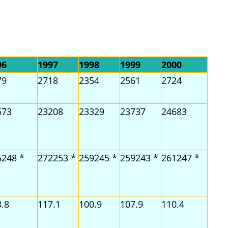
96
1997
1998
1999
2000
79
2718
2354
2561
2724
573
23208
23329
23737
24683
5248 *
272253 *
259245 *
259243 *
261247 *
.8
117.1
100.9
107.9
110.4