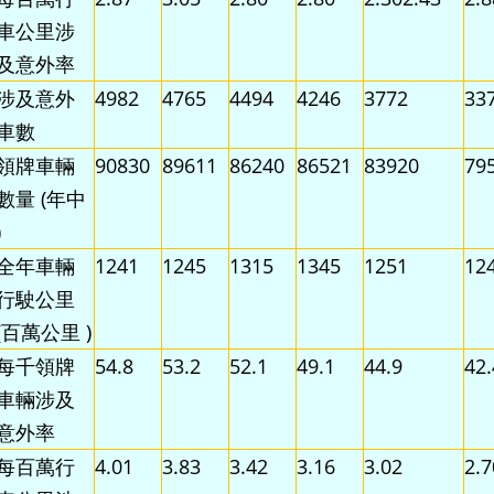
車公里涉
及意外率
涉及意外
4982
4765
4494
4246
3772
33
車數
領牌車輛
90830
89611
86240
86521
83920
79
數量 (年中
)
全年車輛
1241
1245
1315
1345
1251
12
行駛公里
(百萬公里 )
每千領牌
54.8
53.2
52.1
49.1
44.9
42.
車輛涉及
意外率
每百萬行
4.01
3.83
3.42
3.16
3.02
2.7