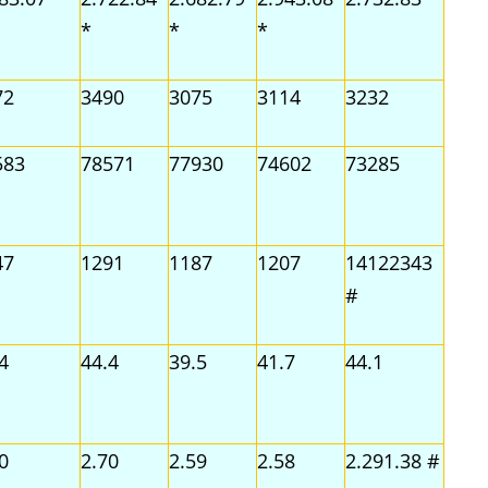
*
*
*
72
3490
3075
3114
3232
583
78571
77930
74602
73285
47
1291
1187
1207
14122343
#
4
44.4
39.5
41.7
44.1
0
2.70
2.59
2.58
2.291.38 #