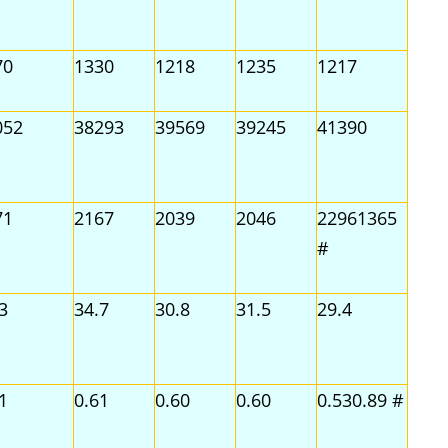
70
1330
1218
1235
1217
052
38293
39569
39245
41390
71
2167
2039
2046
22961365
#
3
34.7
30.8
31.5
29.4
1
0.61
0.60
0.60
0.530.89 #