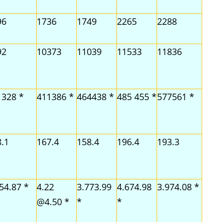
96
1736
1749
2265
2288
92
10373
11039
11533
11836
1328 *
411386 *
464438 *
485 455 *
577561 *
.1
167.4
158.4
196.4
193.3
54.87 *
4.22
3.773.99
4.674.98
3.974.08 *
@4.50 *
*
*