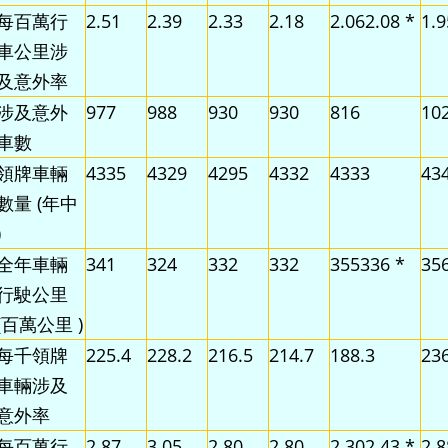
每百萬行
2.51
2.39
2.33
2.18
2.062.08 *
1.9
車公里涉
及意外率
涉及意外
977
988
930
930
816
10
車數
領牌車輛
4335
4329
4295
4332
4333
43
數量 (年中
)
全年車輛
341
324
332
332
355336 *
35
行駛公里
(百萬公里 )
每千領牌
225.4
228.2
216.5
214.7
188.3
236
車輛涉及
意外率
每百萬行
2.87
3.05
2.80
2.80
2.302.43 *
2.8