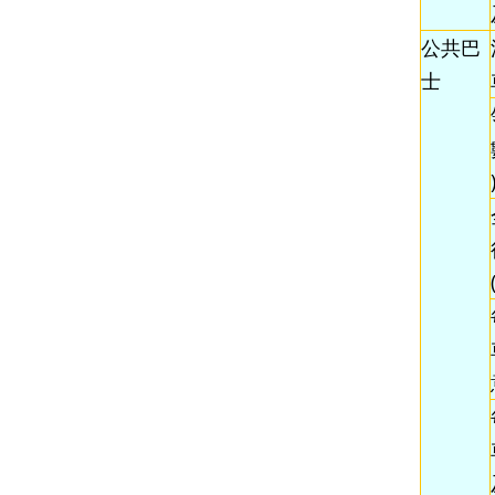
公共巴
士