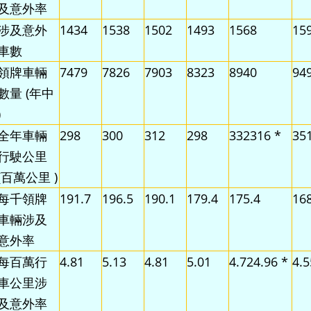
及意外率
涉及意外
1434
1538
1502
1493
1568
15
車數
領牌車輛
7479
7826
7903
8323
8940
94
數量 (年中
)
全年車輛
298
300
312
298
332316 *
35
行駛公里
(百萬公里 )
每千領牌
191.7
196.5
190.1
179.4
175.4
168
車輛涉及
意外率
每百萬行
4.81
5.13
4.81
5.01
4.724.96 *
4.5
車公里涉
及意外率