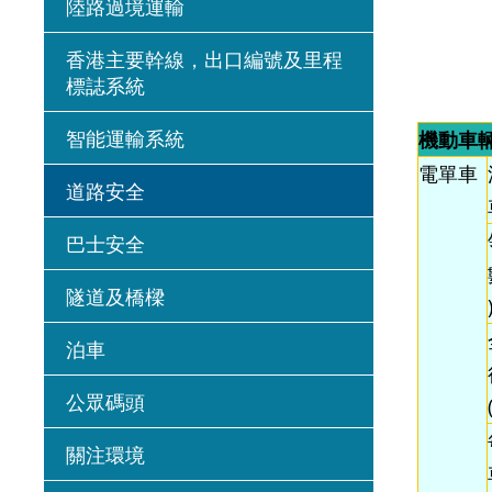
陸路過境運輸
香港主要幹線，出口編號及里程
標誌系統
智能運輸系統
機動車
電單車
道路安全
巴士安全
隧道及橋樑
泊車
公眾碼頭
關注環境