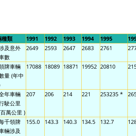
輛種類
1991
1992
1993
1994
1995
19
涉及意外
2649
2593
2647
2683
2761
27
車數
領牌車輛
17088
18089
18871
19952
20810
21
數量 (年中
)
全年車輛
207
206
214
221
253235 *
26
行駛公里
(百萬公里 )
每千領牌
155.0
143.3
140.3
134.5
132.7
128
車輛涉及