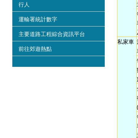
行人
運輸署統計數字
主要道路工程綜合資訊平台
私家車
前往郊遊熱點