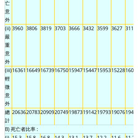
亡
意
外
(ii)
3960
3806
3819
3703
3666
3432
3599
3627
3116
嚴
重
意
外
(iii)
16361
16649
16739
16750
15947
15447
15953
15228
1608
輕
微
意
外
總
20636
20783
20909
20749
19873
19142
19793
19076
1942
計
B) 死亡者比率 :
(i)
15.3
15.8
16.8
14.3
13.1
13.7
12.2
11.6
11.2