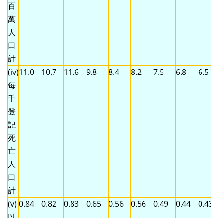
百
萬
人
口
計
(iv)
11.0
10.7
11.6
9.8
8.4
8.2
7.5
6.8
6.5
每
千
登
記
死
亡
人
口
計
(v)
0.84
0.82
0.83
0.65
0.56
0.56
0.49
0.44
0.43
以