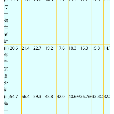
每
千
傷
亡
者
計
(ii)
20.6
21.4
22.7
19.2
17.6
18.3
16.3
15.8
14.7
每
千
宗
意
外
計
(iii)
54.7
56.4
59.3
48.8
42.0
40.6@
36.7@
33.3@
32.3
每
一