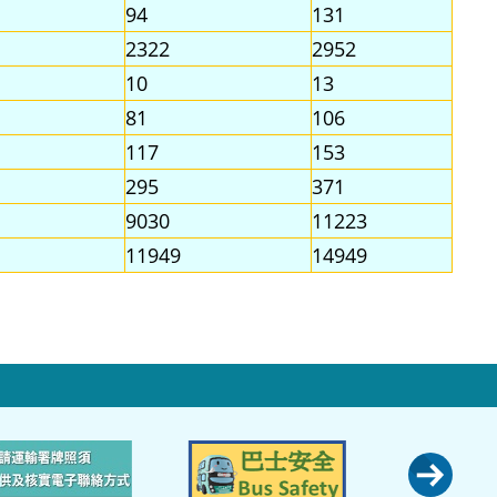
94
131
2322
2952
10
13
81
106
117
153
295
371
9030
11223
11949
14949