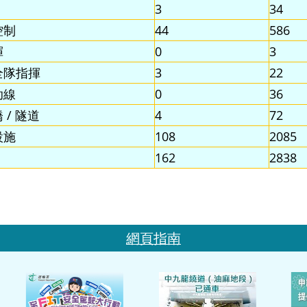
3
34
控制
44
586
揮
0
3
全隊指揮
3
22
助線
0
36
 / 隧道
4
72
設施
108
2085
162
2838
網頁指南