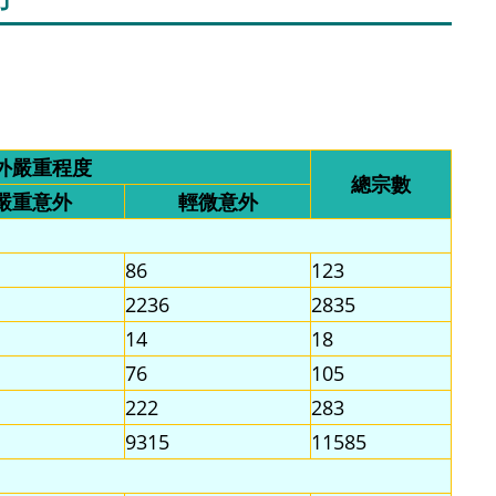
外嚴重程度
總宗數
嚴重意外
輕微意外
86
123
2236
2835
14
18
76
105
222
283
9315
11585