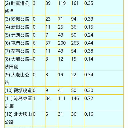
(2) 吐露港公
3
39
119
161
0.35
路 #
(3) 粉嶺公路
0
23
71
94
0.33
(4) 新田公路
0
11
25
36
0.15
(5) 元朗公路
0
7
43
50
0.24
(6) 屯門公路
6
57
200
263
0.44
(7) 荃灣公路
0
11
43
54
0.38
(8) 大埔公路─
0
3
12
15
0.14
沙田段
(9) 大老山公
0
3
19
22
0.34
路
(10) 觀塘繞道
0
9
41
50
0.30
(11) 港島東區
1
34
111
146
0.72
走廊
(12) 北大嶼山
0
5
31
36
0.16
公路