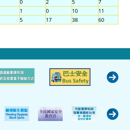
0
2
5
7
1
0
10
11
5
17
38
60