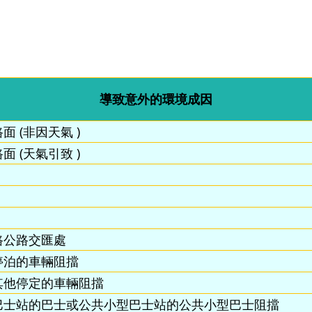
導致意外的環境成因
面 (非因天氣 )
面 (天氣引致 )
路公路交匯處
停泊的車輛阻擋
其他停定的車輛阻擋
巴士站的巴士或公共小型巴士站的公共小型巴士阻擋