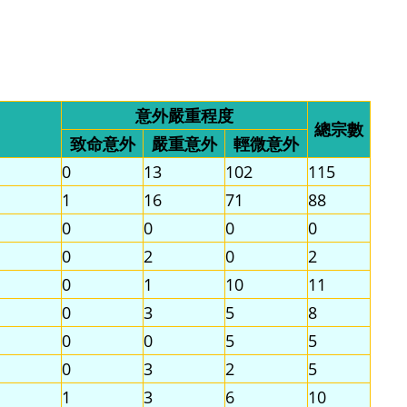
意外嚴重程度
總宗數
致命意外
嚴重意外
輕微意外
0
13
102
115
1
16
71
88
0
0
0
0
0
2
0
2
0
1
10
11
0
3
5
8
0
0
5
5
0
3
2
5
1
3
6
10