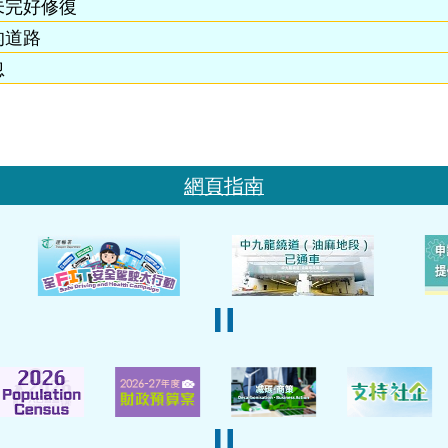
未完好修復
的道路
忽
網頁指南