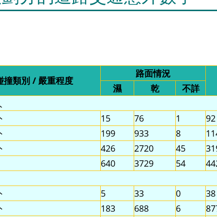
路面情況
碰撞類別 / 嚴重程度
濕
乾
不詳
人
外
15
76
1
92
外
199
933
8
11
外
426
2720
45
31
640
3729
54
44
外
5
33
0
38
外
183
688
6
87