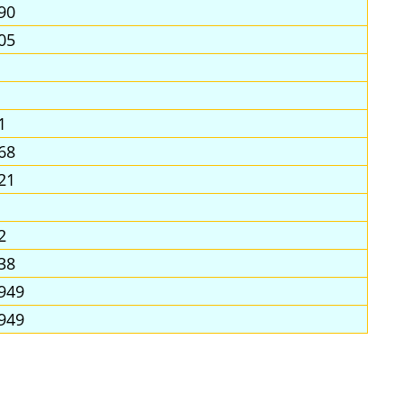
90
05
1
68
21
2
38
949
949