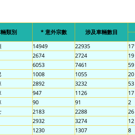
車輛類別
* 意外宗數
涉及車輛數目
類
14949
22935
17
2674
2724
19
6053
7461
59
巴
1008
1055
20
車
2892
3232
53
車
947
1126
17
車
90
91
2
士
2183
2288
26
2932
3274
12
1230
1307
8