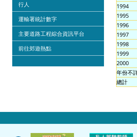
行人
1994
1995
運輸署統計數字
1996
主要道路工程綜合資訊平台
1997
1998
前往郊遊熱點
1999
2000
年份不
總計