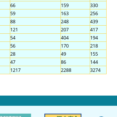
66
159
330
59
163
256
88
248
439
121
207
417
54
404
194
56
170
218
28
49
155
47
86
144
1217
2288
3274