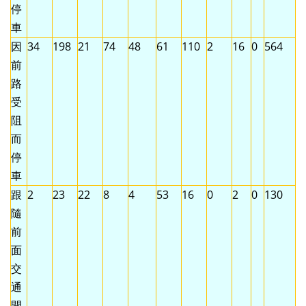
停
車
因
34
198
21
74
48
61
110
2
16
0
564
前
路
受
阻
而
停
車
跟
2
23
22
8
4
53
16
0
2
0
130
隨
前
面
交
通
開