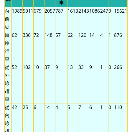
車
向
1989
5011
679
2057
787
1613
2143
1086
247
9
15621
前
駛
轉
62
336
72
148
57
62
120
14
4
1
876
換
行
車
從
52
102
10
37
9
13
33
9
1
0
266
外
線
超
車
從
42
25
6
14
4
5
7
6
1
0
110
內
線
超