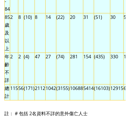
-
84
85
2
8
(10)
8
14
(22)
20
31
(51)
30
53
歲
及
以
上
年
2
2
(4)
47
27
(74)
281
154
(435)
330
18
齡
不
詳
總
115
56
(171)
2112
1042
(3155)
10688
5414
(16103)
12915
65
計
註： # 包括 2名資料不詳的意外傷亡人士