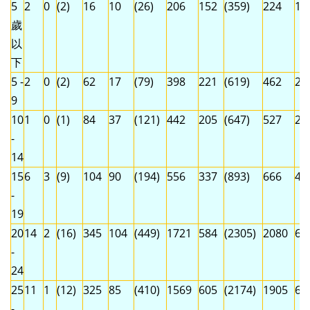
5
2
0
(2)
16
10
(26)
206
152
(359)
224
16
歲
以
下
5 -
2
0
(2)
62
17
(79)
398
221
(619)
462
23
9
10
1
0
(1)
84
37
(121)
442
205
(647)
527
24
-
14
15
6
3
(9)
104
90
(194)
556
337
(893)
666
43
-
19
20
14
2
(16)
345
104
(449)
1721
584
(2305)
2080
69
-
24
25
11
1
(12)
325
85
(410)
1569
605
(2174)
1905
69
-