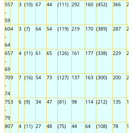
55
7
3
(10)
67
44
(111)
292
160
(452)
366
20
-
59
60
4
3
(7)
64
54
(119)
219
170
(389)
287
22
-
64
65
7
4
(11)
61
65
(126)
161
177
(338)
229
24
-
69
70
9
7
(16)
54
73
(127)
137
163
(300)
200
24
-
74
75
3
6
(9)
34
47
(81)
98
114
(212)
135
16
-
79
80
7
4
(11)
27
48
(75)
44
64
(108)
78
11