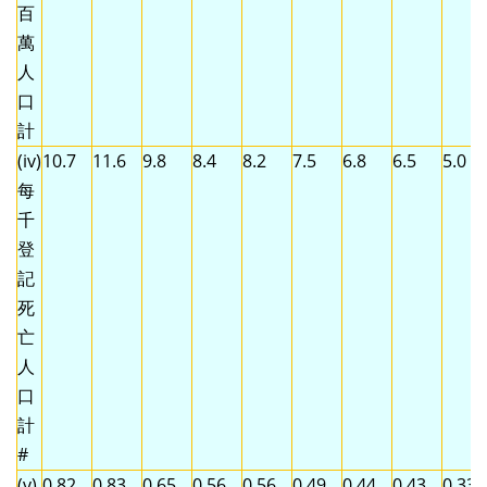
百
萬
人
口
計
(iv)
10.7
11.6
9.8
8.4
8.2
7.5
6.8
6.5
5.0
每
千
登
記
死
亡
人
口
計
#
(v)
0.82
0.83
0.65
0.56
0.56
0.49
0.44
0.43
0.33