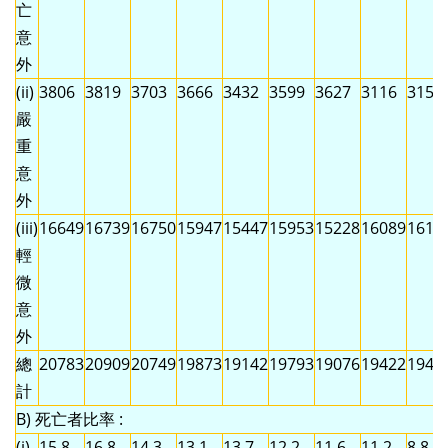
亡
意
外
(ii)
3806
3819
3703
3666
3432
3599
3627
3116
3155
嚴
重
意
外
(iii)
16649
16739
16750
15947
15447
15953
15228
16089
1610
輕
微
意
外
總
20783
20909
20749
19873
19142
19793
19076
19422
1942
計
B) 死亡者比率 :
(i)
15.8
16.8
14.3
13.1
13.7
12.2
11.6
11.2
8.8