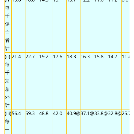
每
千
傷
亡
者
計
(ii)
21.4
22.7
19.2
17.6
18.3
16.3
15.8
14.7
11.4
每
千
宗
意
外
計
(iii)
56.4
59.3
48.8
42.0
40.9@
37.1@
33.8@
32.8@
25.7
每
一