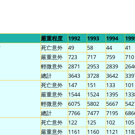
嚴重程度
1992
1993
1994
199
*
死亡意外
49
58
44
41
嚴重意外
723
717
759
710
輕微意外
2871
2953
2839
264
總計
3643
3728
3642
339
死亡意外
147
151
133
101
嚴重意外
1544
1524
1395
133
輕微意外
6075
5802
5667
542
總計
7766
7477
7195
686
死亡意外
122
125
102
105
嚴重意外
1161
1160
1121
118