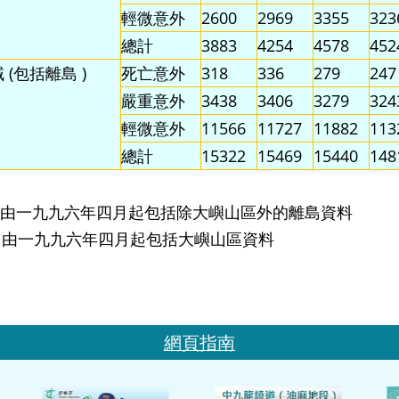
輕微意外
2600
2969
3355
323
總計
3883
4254
4578
452
 (包括離島 )
死亡意外
318
336
279
247
嚴重意外
3438
3406
3279
324
輕微意外
11566
11727
11882
113
總計
15322
15469
15440
148
) * 由一九九六年四月起包括除大嶼山區外的離島資料
) # 由一九九六年四月起包括大嶼山區資料
網頁指南