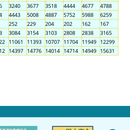
6
3240
3677
3518
4444
4677
4788
4
4443
5008
4887
5752
5988
6259
252
229
204
202
162
167
3
3084
3154
3103
2808
2838
3165
22
11061
11393
10707
11704
11949
12299
12
14397
14776
14014
14714
14949
15631