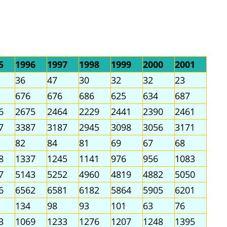
5
1996
1997
1998
1999
2000
2001
36
47
30
32
32
23
676
676
686
625
634
687
6
2675
2464
2229
2441
2390
2461
7
3387
3187
2945
3098
3056
3171
82
84
81
69
67
68
8
1337
1245
1141
976
956
1083
7
5143
5252
4960
4819
4882
5050
6
6562
6581
6182
5864
5905
6201
134
98
93
101
63
76
3
1069
1233
1276
1207
1248
1395