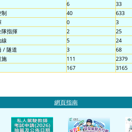
6
33
控制
40
633
揮
0
3
全隊指揮
2
25
助線
5
24
 / 隧道
3
68
設施
111
2379
167
3165
網頁指南