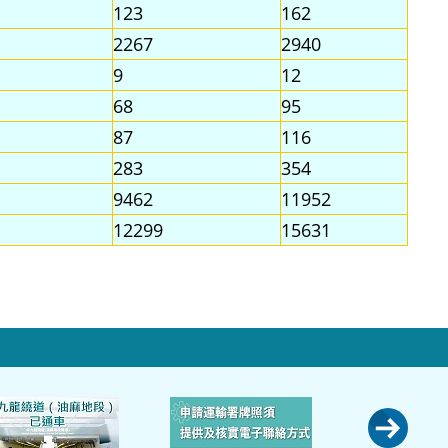
123
162
2267
2940
9
12
68
95
87
116
283
354
9462
11952
12299
15631