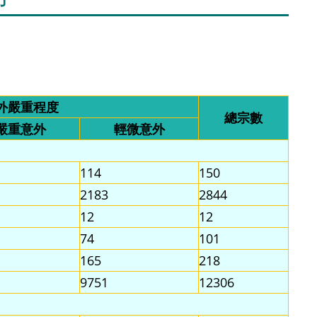
外嚴重程度
總宗數
嚴重意外
輕微意外
114
150
2183
2844
12
12
74
101
165
218
9751
12306