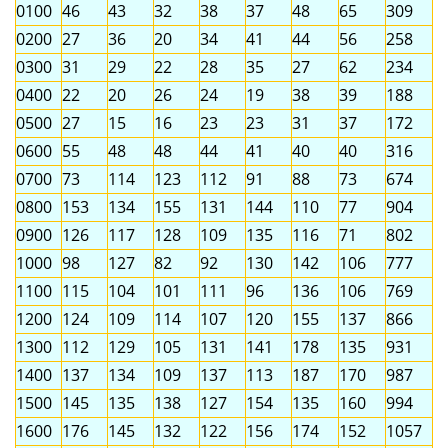
0100
46
43
32
38
37
48
65
309
0200
27
36
20
34
41
44
56
258
0300
31
29
22
28
35
27
62
234
0400
22
20
26
24
19
38
39
188
0500
27
15
16
23
23
31
37
172
0600
55
48
48
44
41
40
40
316
0700
73
114
123
112
91
88
73
674
0800
153
134
155
131
144
110
77
904
0900
126
117
128
109
135
116
71
802
1000
98
127
82
92
130
142
106
777
1100
115
104
101
111
96
136
106
769
1200
124
109
114
107
120
155
137
866
1300
112
129
105
131
141
178
135
931
1400
137
134
109
137
113
187
170
987
1500
145
135
138
127
154
135
160
994
1600
176
145
132
122
156
174
152
1057