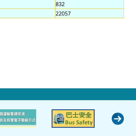
832
22057