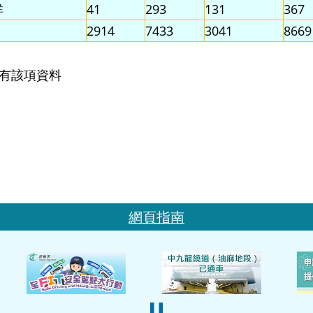
詳
41
293
131
367
2914
7433
3041
8669
 沒有該項資料
網頁指南