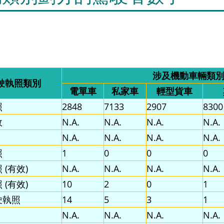
涉及機動車輛類
駛執照類別
電單車
私家車
輕型貨車
照
2848
7133
2907
8300
效
N.A.
N.A.
N.A.
N.A.
N.A.
N.A.
N.A.
N.A.
照
1
0
0
0
 (有效)
N.A.
N.A.
N.A.
N.A.
 (有效)
10
2
0
1
駛執照
14
5
3
1
N.A.
N.A.
N.A.
N.A.