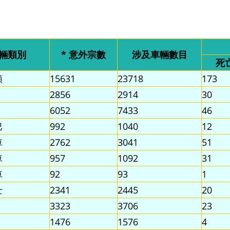
輛類別
* 意外宗數
涉及車輛數目
死
類
15631
23718
173
2856
2914
30
6052
7433
46
巴
992
1040
12
車
2762
3041
51
車
957
1092
31
車
92
93
1
士
2341
2445
20
3323
3706
23
1476
1576
4