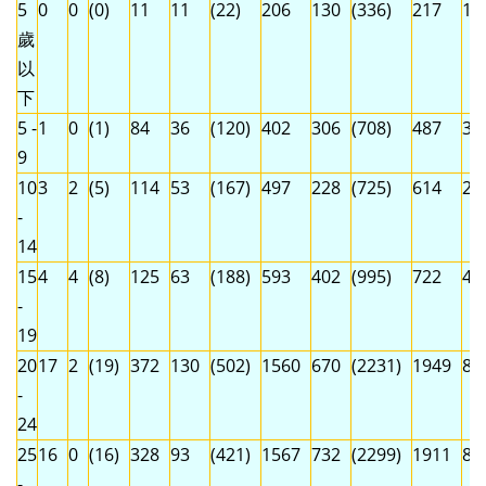
5
0
0
(0)
11
11
(22)
206
130
(336)
217
14
歲
以
下
5 -
1
0
(1)
84
36
(120)
402
306
(708)
487
34
9
10
3
2
(5)
114
53
(167)
497
228
(725)
614
28
-
14
15
4
4
(8)
125
63
(188)
593
402
(995)
722
46
-
19
20
17
2
(19)
372
130
(502)
1560
670
(2231)
1949
80
-
24
25
16
0
(16)
328
93
(421)
1567
732
(2299)
1911
82
-