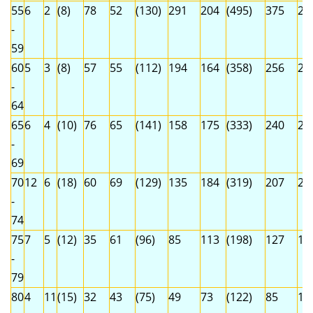
55
6
2
(8)
78
52
(130)
291
204
(495)
375
25
-
59
60
5
3
(8)
57
55
(112)
194
164
(358)
256
22
-
64
65
6
4
(10)
76
65
(141)
158
175
(333)
240
24
-
69
70
12
6
(18)
60
69
(129)
135
184
(319)
207
25
-
74
75
7
5
(12)
35
61
(96)
85
113
(198)
127
17
-
79
80
4
11
(15)
32
43
(75)
49
73
(122)
85
12