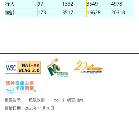
行人
97
1332
3549
4978
總計
173
3517
16628
20318
重要告示
私隱政策
RSS
網頁指南
覆檢日期：
2025年11月10日