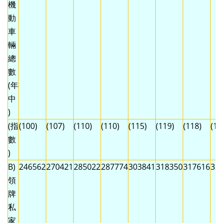
機
動
車
輛
總
數
(年
中
)
(指
(100)
(107)
(110)
(110)
(115)
(119)
(118)
(12
數
)
B)
246562
270421
285022
287774
303841
318350
317616
32
領
牌
私
家