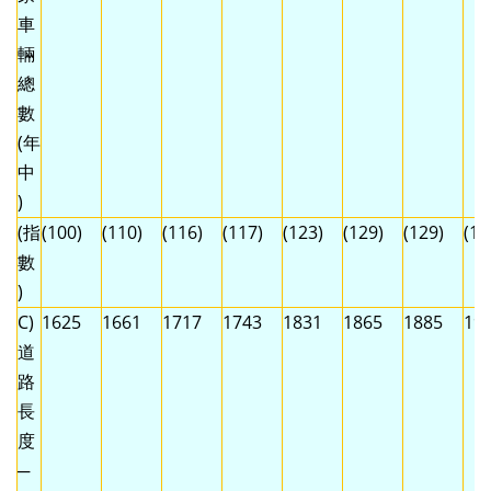
車
輛
總
數
(年
中
)
(指
(100)
(110)
(116)
(117)
(123)
(129)
(129)
(13
數
)
C)
1625
1661
1717
1743
1831
1865
1885
19
道
路
長
度
─