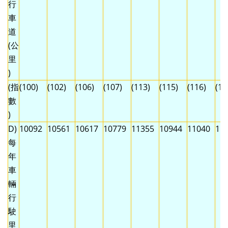
行
車
道
(公
里
)
(指
(100)
(102)
(106)
(107)
(113)
(115)
(116)
(11
數
)
D)
10092
10561
10617
10779
11355
10944
11040
11
每
年
車
輛
行
駛
里