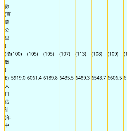
數
(百
萬
公
里
)
(指
(100)
(105)
(105)
(107)
(113)
(108)
(109)
(11
數
)
E)
5919.0
6061.4
6189.8
6435.5
6489.3
6543.7
6606.5
666
人
口
估
計
(年
中