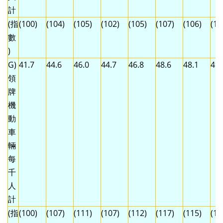
計
(指
(100)
(104)
(105)
(102)
(105)
(107)
(106)
(10
數
)
G)
41.7
44.6
46.0
44.7
46.8
48.6
48.1
49.
領
牌
機
動
車
輛
每
千
人
計
(指
(100)
(107)
(111)
(107)
(112)
(117)
(115)
(11