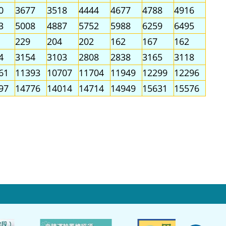
0
3677
3518
4444
4677
4788
4916
3
5008
4887
5752
5988
6259
6495
229
204
202
162
167
162
4
3154
3103
2808
2838
3165
3118
61
11393
10707
11704
11949
12299
12296
97
14776
14014
14714
14949
15631
15576