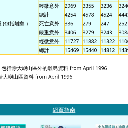
輕微意外
2969
3355
3236
324
總計
4254
4578
4524
444
 (包括離島 )
死亡意外
336
279
247
252
嚴重意外
3406
3279
3243
308
輕微意外
11727
11882
11322
110
總計
15469
15440
14812
143
) * 包括除大嶼山區外的離島資料 from April 1996
包括大嶼山區資料 from April 1996
網頁指南