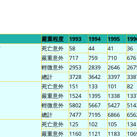
嚴重程度
1993
1994
1995
199
*
死亡意外
58
44
41
36
嚴重意外
717
759
710
676
輕微意外
2953
2839
2646
267
總計
3728
3642
3397
338
死亡意外
151
133
101
82
嚴重意外
1524
1395
1338
133
輕微意外
5802
5667
5427
514
總計
7477
7195
6866
656
死亡意外
125
102
105
134
嚴重意外
1160
1121
1183
106