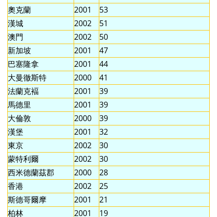
奧克蘭
2001
53
漢城
2002
51
澳門
2002
50
新加坡
2001
47
巴塞隆拿
2001
44
大曼徹斯特
2000
41
法蘭克褔
2001
39
馬德里
2001
39
大倫敦
2000
39
漢堡
2001
32
東京
2002
30
蒙特利爾
2002
30
西米德蘭茲郡
2000
28
香港
2002
25
斯德哥爾摩
2001
21
柏林
2001
19