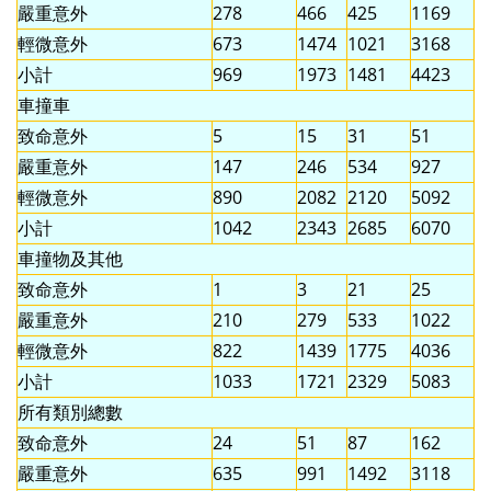
嚴重意外
278
466
425
1169
輕微意外
673
1474
1021
3168
小計
969
1973
1481
4423
車撞車
致命意外
5
15
31
51
嚴重意外
147
246
534
927
輕微意外
890
2082
2120
5092
小計
1042
2343
2685
6070
車撞物及其他
致命意外
1
3
21
25
嚴重意外
210
279
533
1022
輕微意外
822
1439
1775
4036
小計
1033
1721
2329
5083
所有類別總數
致命意外
24
51
87
162
嚴重意外
635
991
1492
3118