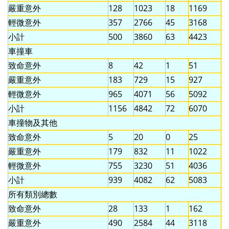
嚴重意外
128
1023
18
1169
輕微意外
357
2766
45
3168
小計
500
3860
63
4423
車撞車
致命意外
8
42
1
51
嚴重意外
183
729
15
927
輕微意外
965
4071
56
5092
小計
1156
4842
72
6070
車撞物及其他
致命意外
5
20
0
25
嚴重意外
179
832
11
1022
輕微意外
755
3230
51
4036
小計
939
4082
62
5083
所有類別總數
致命意外
28
133
1
162
嚴重意外
490
2584
44
3118